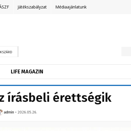
ÁSZF
Játékszabályzat
Médiaajánlatunk
EKSZÁRD
LIFE MAGAZIN
z írásbeli érettségik
admin
-
2026.05.26.