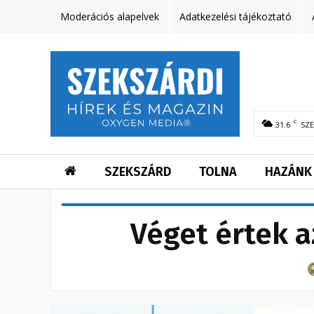
Moderációs alapelvek
Adatkezelési tájékoztató
C
31.6
SZ
SZEKSZÁRD
TOLNA
HAZÁNK
Véget értek a