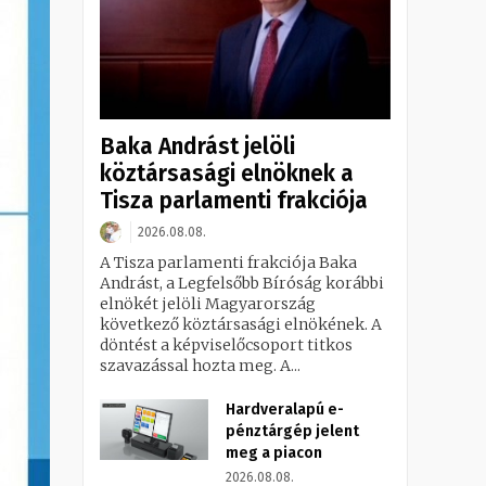
Baka Andrást jelöli
köztársasági elnöknek a
Tisza parlamenti frakciója
2026.08.08.
A Tisza parlamenti frakciója Baka
Andrást, a Legfelsőbb Bíróság korábbi
elnökét jelöli Magyarország
következő köztársasági elnökének. A
döntést a képviselőcsoport titkos
szavazással hozta meg. A...
Hardveralapú e-
pénztárgép jelent
meg a piacon
2026.08.08.