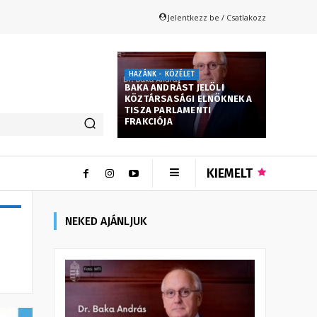
Jelentkezz be / Csatlakozz
HAZÁNK - KÖZÉLET
BAKA ANDRÁST JELÖLI
KÖZTÁRSASÁGI ELNÖKNEK A
TISZA PARLAMENTI
FRAKCIÓJA
KIEMELT
NEKED AJÁNLJUK