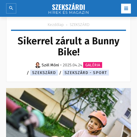
Kezdőlap
SZEKSZÁRD
Sikerrel zárult a Bunny
Bike!
Szél Móni
-
2025.04.24.
GALÉRIA
SZEKSZÁRD
SZEKSZÁRD - SPORT