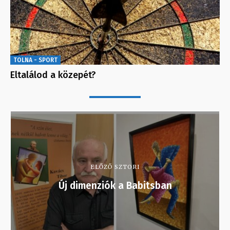
TOLNA - SPORT
Eltalálod a közepét?
ELŐZŐ SZTORI
Új dimenziók a Babitsban