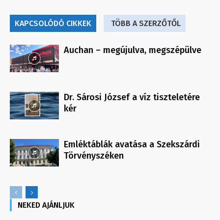
KAPCSOLÓDÓ CIKKEK
TÖBB A SZERZŐTŐL
Auchan – megújulva, megszépülve
Dr. Sárosi József a víz tiszteletére
kér
Emléktáblák avatása a Szekszárdi
Törvényszéken
NEKED AJÁNLJUK