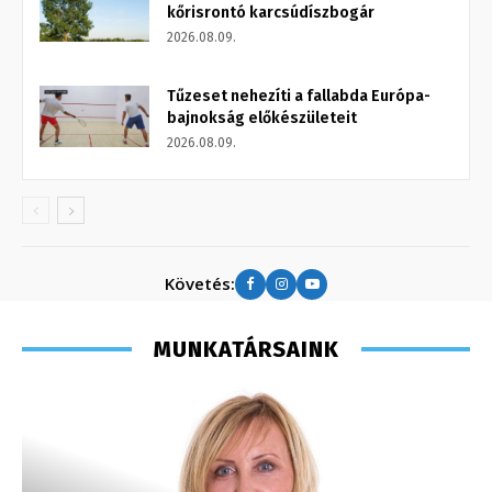
kőrisrontó karcsúdíszbogár
2026.08.09.
Tűzeset nehezíti a fallabda Európa-
bajnokság előkészületeit
2026.08.09.
Követés:
MUNKATÁRSAINK