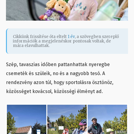
Cikkünk frissítése óta eltelt
1 év
, a szövegben szereplő
információk a megjelenéskor pontosak voltak, de
mára elavulhattak.
Szép, tavaszias időben pattanhattak nyeregbe
csemeték és szüleik, no és a nagyobb tesó. A
rendezvény azon túl, hogy sportolásra ösztönöz,
közösséget kovácsol, közösségi élményt ad.