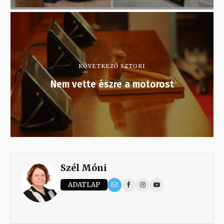
KÖVETKEZŐ SZTORI
Nem vette észre a motorost
Szél Móni
ADATLAP