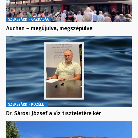
SZEKSZÁRD - GAZDASÁG
Auchan – megújulva, megszépülve
SZEKSZÁRD - KÖZÉLET
Dr. Sárosi József a víz tiszteletére kér