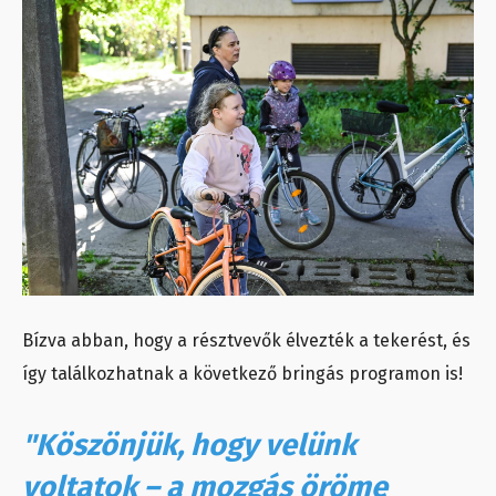
Bízva abban, hogy a résztvevők élvezték a tekerést, és
így találkozhatnak a következő bringás programon is!
"Köszönjük, hogy velünk
voltatok – a mozgás öröme