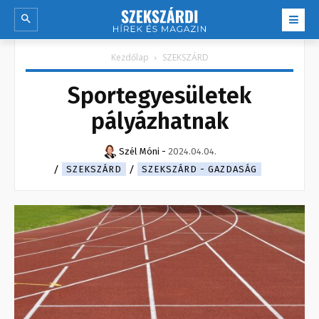
Kezdőlap
SZEKSZÁRD
Sportegyesületek
pályázhatnak
Szél Móni
-
2024.04.04.
SZEKSZÁRD
SZEKSZÁRD - GAZDASÁG