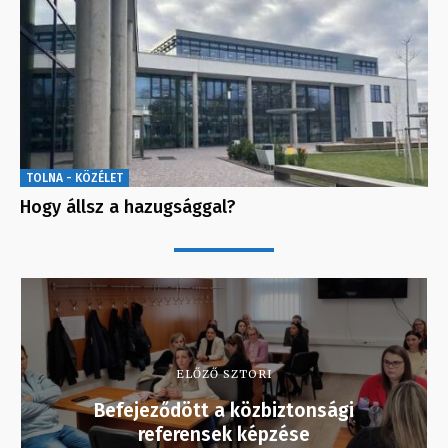
TOLNA - KÖZÉLET
Hogy állsz a hazugsággal?
ELŐZŐ SZTORI
Befejeződött a közbiztonsági
referensek képzése