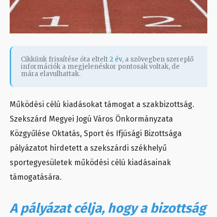
Cikkünk frissítése óta eltelt
2 év
, a szövegben szereplő
információk a megjelenéskor pontosak voltak, de
mára elavulhattak.
Működési célú kiadásokat támogat a szakbizottság.
Szekszárd Megyei Jogú Város Önkormányzata
Közgyűlése Oktatás, Sport és Ifjúsági Bizottsága
pályázatot hirdetett a szekszárdi székhelyű
sportegyesületek működési célú kiadásainak
támogatására.
A pályázat célja, hogy a bizottság