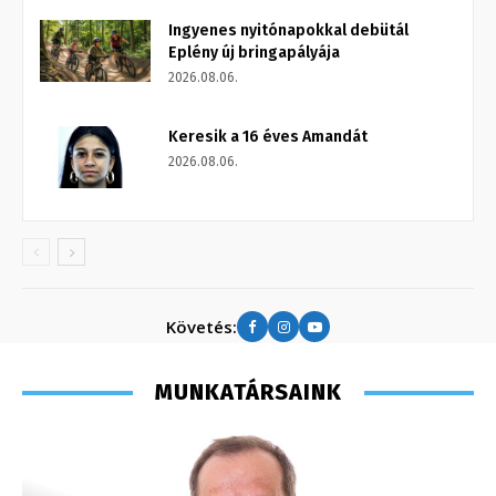
Ingyenes nyitónapokkal debütál
Eplény új bringapályája
2026.08.06.
Keresik a 16 éves Amandát
2026.08.06.
Követés:
MUNKATÁRSAINK