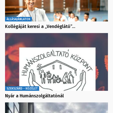
ÁLLÁSAJÁNLATOK
Kollégáját keresi a „Vendéglátó”…
SZEKSZÁRD - KÖZÉLET
Nyár a Humánszolgáltatónál