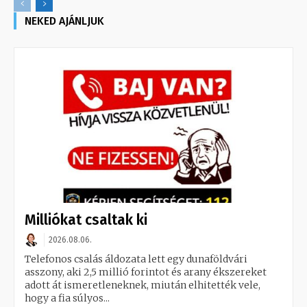
NEKED AJÁNLJUK
Milliókat csaltak ki
2026.08.06.
Telefonos csalás áldozata lett egy dunaföldvári
asszony, aki 2,5 millió forintot és arany ékszereket
adott át ismeretleneknek, miután elhitették vele,
hogy a fia súlyos...