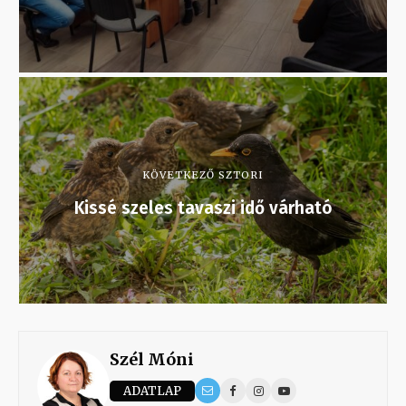
KÖVETKEZŐ SZTORI
Kissé szeles tavaszi idő várható
Szél Móni
ADATLAP