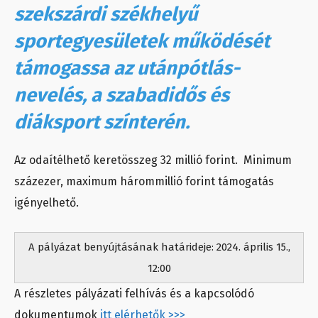
szekszárdi székhelyű
sportegyesületek működését
támogassa az utánpótlás-
nevelés, a szabadidős és
diáksport színterén.
Az odaítélhető keretösszeg 32 millió forint. Minimum
százezer, maximum hárommillió forint támogatás
igényelhető.
A pályázat benyújtásának határideje: 2024. április 15.,
12:00
A részletes pályázati felhívás és a kapcsolódó
dokumentumok
itt elérhetők >>>