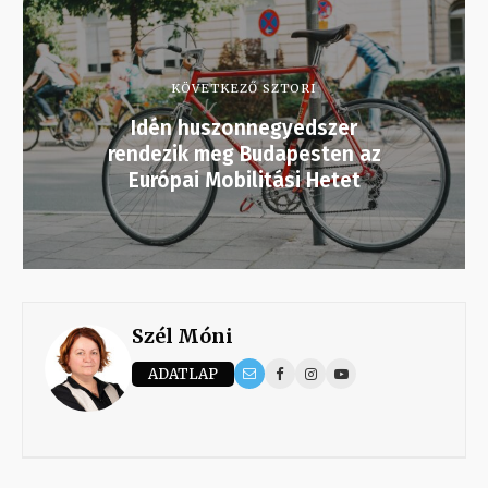
KÖVETKEZŐ SZTORI
Idén huszonnegyedszer
rendezik meg Budapesten az
Európai Mobilitási Hetet
Szél Móni
ADATLAP