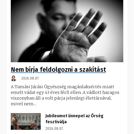
Nem bírja feldolgozni a szakítást
2026.08.07.
A Tamási Járási Ügyészség magánlaksértés miatt
emelt vádat egy 43 éves férfi ellen. A vádlott haragos
viszonyban áll a volt párja jelenlegi élettársával,
mivel nem...
Jubileumot ünnepel az Őrség
fesztiválja
2026.08.07.