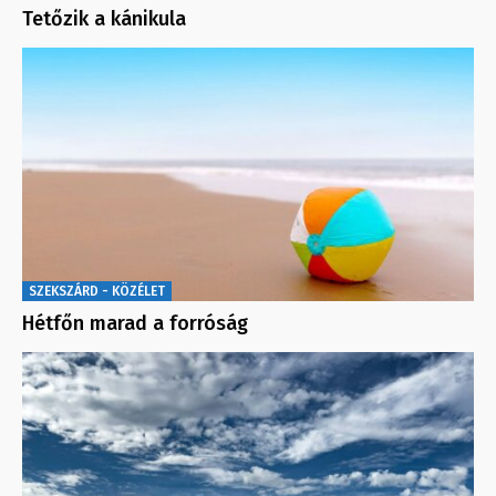
Tetőzik a kánikula
SZEKSZÁRD - KÖZÉLET
Hétfőn marad a forróság