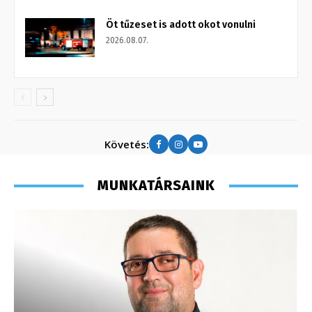
Öt tűzeset is adott okot vonulni
2026.08.07.
Követés:
MUNKATÁRSAINK