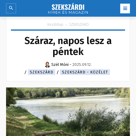
Kezdőlap
SZEKSZÁRD
Száraz, napos lesz a
péntek
Szél Móni
-
2025.09.12.
SZEKSZÁRD
SZEKSZÁRD - KÖZÉLET