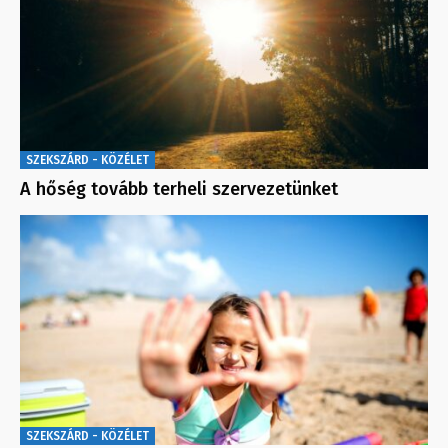
SZEKSZÁRD - KÖZÉLET
A hőség tovább terheli szervezetünket
SZEKSZÁRD - KÖZÉLET