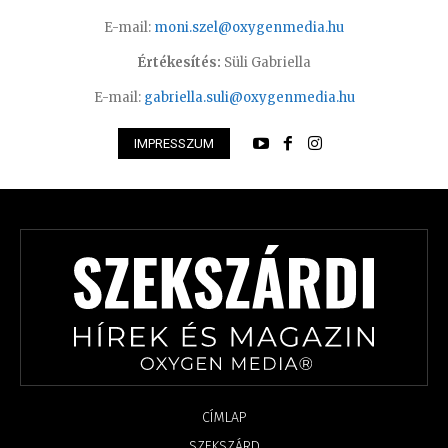
E-mail:
moni.szel@oxygenmedia.hu
Értékesítés:
Süli Gabriella
E-mail:
gabriella.suli@oxygenmedia.hu
IMPRESSZUM
CÍMLAP
SZEKSZÁRD