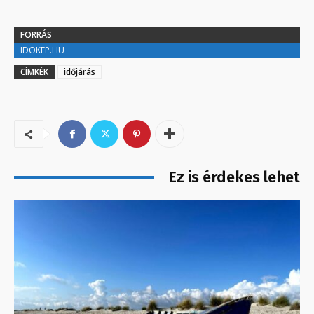
FORRÁS
IDOKEP.HU
CÍMKÉK
időjárás
Ez is érdekes lehet