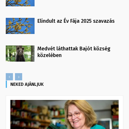
Elindult az Év Fája 2025 szavazás
Medvét láthattak Bajót község
közelében
NEKED AJÁNLJUK