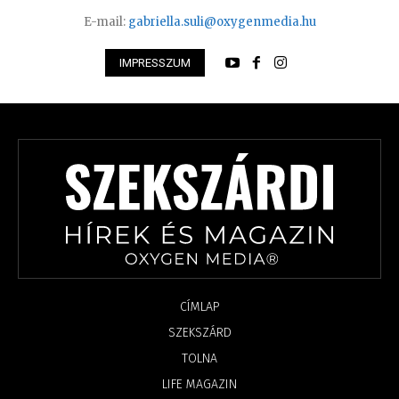
E-mail:
gabriella.suli@oxygenmedia.hu
IMPRESSZUM
CÍMLAP
SZEKSZÁRD
TOLNA
LIFE MAGAZIN