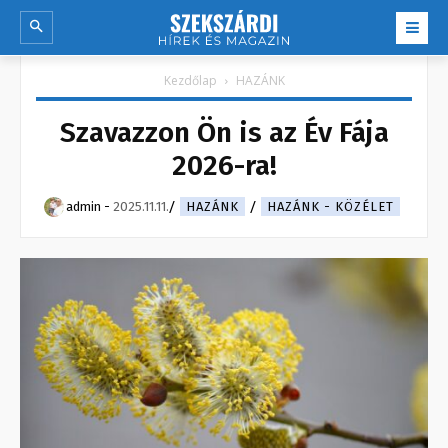
Kezdőlap
HAZÁNK
Szavazzon Ön is az Év Fája
2026-ra!
admin
-
2025.11.11.
HAZÁNK
HAZÁNK - KÖZÉLET