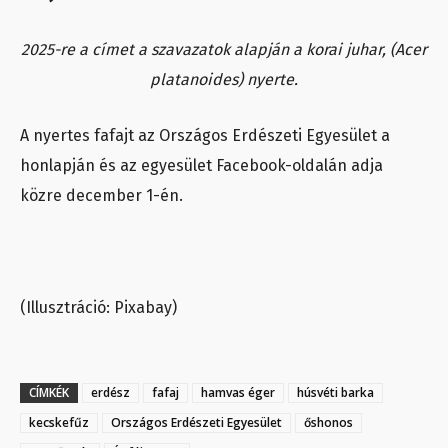
2025-re a címet a szavazatok alapján a korai juhar, (Acer
platanoides) nyerte.
A nyertes fafajt az Országos Erdészeti Egyesület a
honlapján és az egyesület Facebook-oldalán adja
közre december 1-én.
(Illusztráció: Pixabay)
CÍMKÉK
erdész
fafaj
hamvas éger
húsvéti barka
kecskefűz
Országos Erdészeti Egyesület
őshonos