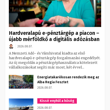
Hardveralapú e-pénztárgép a piacon –
újabb mérföldkő a digitális adózásban
2026.08.07.
A Nemzeti Adó- és Vámhivatal kiadta az első
hardveralapú e-pénztárgép forgalmazási engedélyét.
Az új megoldás a pénztárgéphasználatra kötelezett
vállalkozásokat segíti már most, két évvel...
Energiatakarékosan rendezik meg az
Alba Regia Fesztet
2026.08.07.
Kissé enyhül a hőség
2026.08.07.