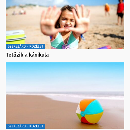
SZEKSZÁRD - KÖZÉLET
Tetőzik a kánikula
SZEKSZÁRD - KÖZÉLET