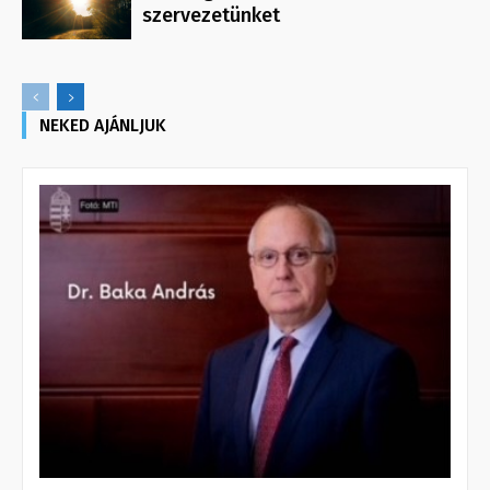
szervezetünket
NEKED AJÁNLJUK