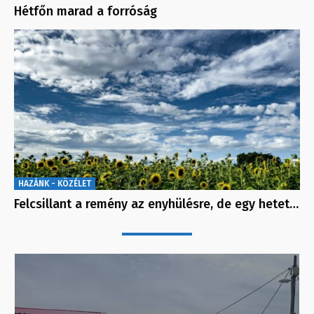
Hétfőn marad a forróság
HAZÁNK - KÖZÉLET
Felcsillant a remény az enyhülésre, de egy hetet…