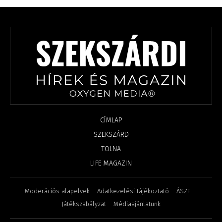
CÍMLAP
SZEKSZÁRD
TOLNA
LIFE MAGAZIN
Moderációs alapelvek
Adatkezelési tájékoztató
ÁSZF
Játékszabályzat
Médiaajánlatunk