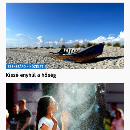
SZEKSZÁRD - KÖZÉLET
Kissé enyhül a hőség