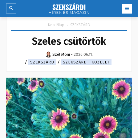
Kezdőlap
SZEKSZÁRD
Szeles csütörtök
Szél Móni
-
2026.06.11.
SZEKSZÁRD
SZEKSZÁRD - KÖZÉLET