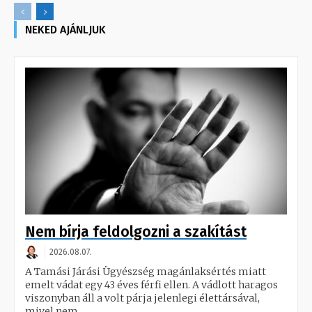
NEKED AJÁNLJUK
Nem bírja feldolgozni a szakítást
2026.08.07.
A Tamási Járási Ügyészség magánlaksértés miatt
emelt vádat egy 43 éves férfi ellen. A vádlott haragos
viszonyban áll a volt párja jelenlegi élettársával,
mivel nem...