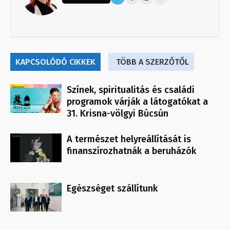
KAPCSOLÓDÓ CIKKEK
TÖBB A SZERZŐTŐL
Színek, spiritualitás és családi
programok várják a látogatókat a
31. Krisna-völgyi Búcsún
A természet helyreállítását is
finanszírozhatnák a beruházók
Egészséget szállítunk