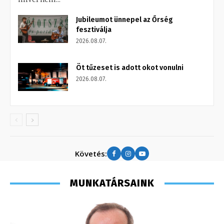
Jubileumot ünnepel az Őrség
fesztiválja
2026.08.07.
Öt tűzeset is adott okot vonulni
2026.08.07.
Követés:
MUNKATÁRSAINK