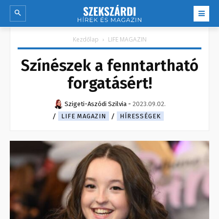
Kezdőlap
LIFE MAGAZIN
Színészek a fenntartható
forgatásért!
Szigeti-Aszódi Szilvia
-
2023.09.02.
LIFE MAGAZIN
HÍRESSÉGEK