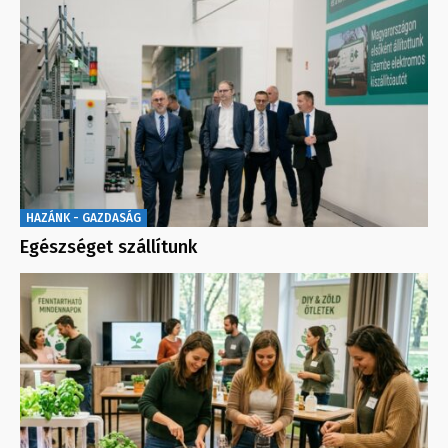
HAZÁNK - GAZDASÁG
Egészséget szállítunk