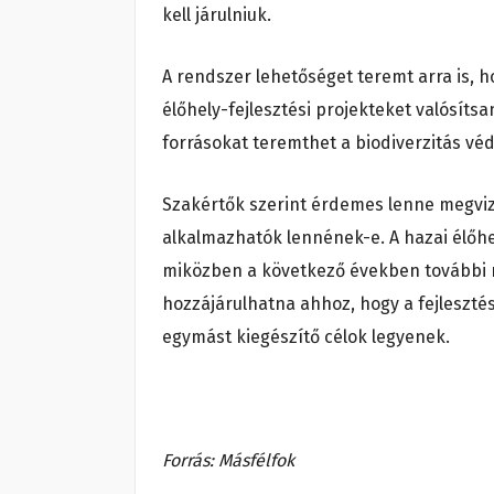
kell járulniuk.
A rendszer lehetőséget teremt arra is, 
élőhely-fejlesztési projekteket valósít
forrásokat teremthet a biodiverzitás vé
Szakértők szerint érdemes lenne megvizs
alkalmazhatók lennének-e. A hazai élőhe
miközben a következő években további 
hozzájárulhatna ahhoz, hogy a fejleszt
egymást kiegészítő célok legyenek.
Forrás: Másfélfok