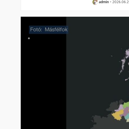
admin
-
2026.06.2