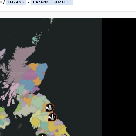
0.
HAZÁNK
HAZÁNK - KÖZÉLET