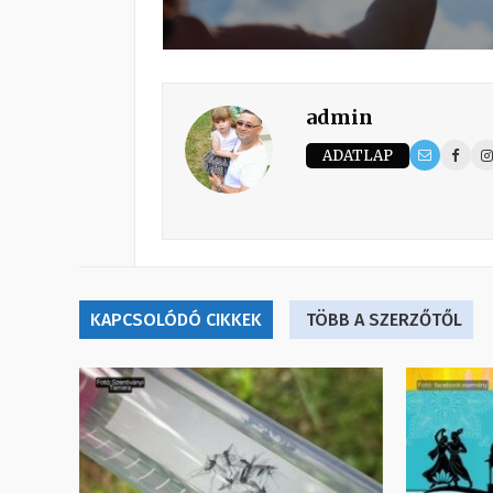
admin
ADATLAP
KAPCSOLÓDÓ CIKKEK
TÖBB A SZERZŐTŐL