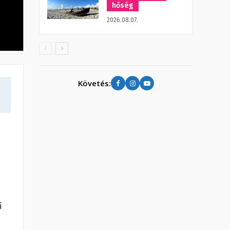
hőség
2026.08.07.
Követés:
i