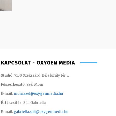
KAPCSOLAT - OXYGEN MEDIA
Studió:
7100 Szekszárd, Béla király tér 5.
Főszerkesztő:
Szél Móni
E-mail:
moni.szel@oxygenmedia.hu
Értékesítés:
Süli Gabriella
E-mail:
gabriella.suli@oxygenmedia.hu