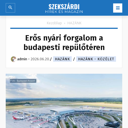
Kezdőlap
HAZÁNK
Erős nyári forgalom a
budapesti repülőtéren
admin
-
2026.06.20.
HAZÁNK
HAZÁNK - KÖZÉLET