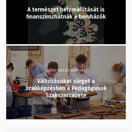
A természet helyreállítását is
finanszírozhatnák a beruházók
KÖVETKEZŐ SZTORI
Változásokat sürget a
szakképzésben a Pedagógusok
Szakszervezete