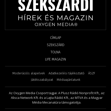
CÍMLAP
SZEKSZÁRD
TOLNA
LIFE MAGAZIN
Moderációs alapelvek
Adatkezelési tájékoztató
ÁSZF
Játékszabályzat
Médiaajánlatunk
Az Oxygen Media Csoport tagjai: A Plusz Rádió Nonprofit Kft., az
Alisca Network Kft. és a Lajta Rádió Kft., az MTVA és a Magyar
Média Mecanatúra támogatottja.