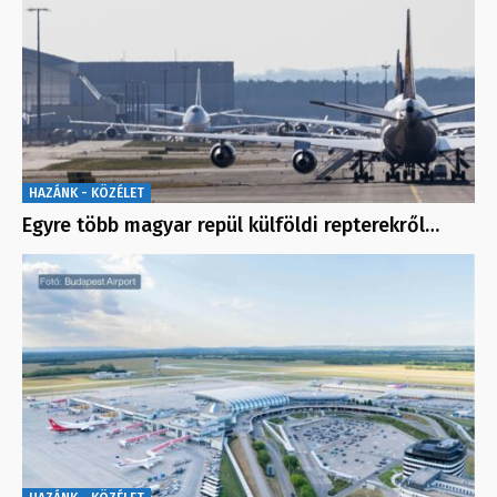
HAZÁNK - KÖZÉLET
Egyre több magyar repül külföldi repterekről…