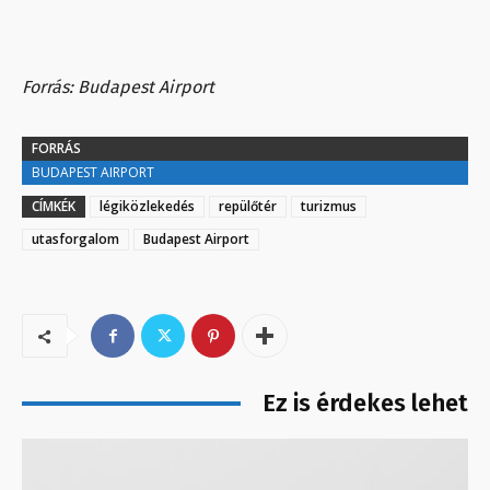
Forrás: Budapest Airport
FORRÁS
BUDAPEST AIRPORT
CÍMKÉK
légiközlekedés
repülőtér
turizmus
utasforgalom
Budapest Airport
Ez is érdekes lehet