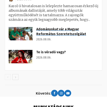
Karol G hivatalosan is leleplezte hamarosan érkező új
albumának dallistáját, amely több világsztár
együttműködését is tartalmazza. A rajongók
számára az egyik legnagyobb meglepetés, hogy...
Adományokat vár a Magyar
Református Szeretetszolgálat
2026.08.06.
Te is véradó vagy?
2026.08.06.
Követés: