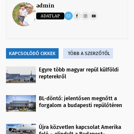
admin
ADATLAP
KAPCSOLÓDÓ CIKKEK
TÖBB A SZERZŐTŐL
Egyre több magyar repül külföldi
repterekről
BL-döntő: jelentősen megnőtt a
forgalom a budapesti repülőtéren
Újra közvetlen kapcsolat Amerika