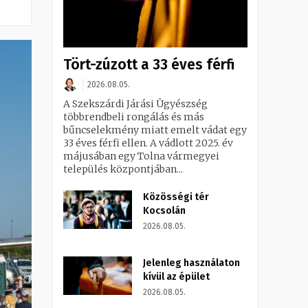
Tört-zúzott a 33 éves férfi
2026.08.05.
A Szekszárdi Járási Ügyészség
többrendbeli rongálás és más
bűncselekmény miatt emelt vádat egy
33 éves férfi ellen. A vádlott 2025. év
májusában egy Tolna vármegyei
település központjában...
Közösségi tér
Kocsolán
2026.08.05.
Jelenleg használaton
kívül az épület
2026.08.05.