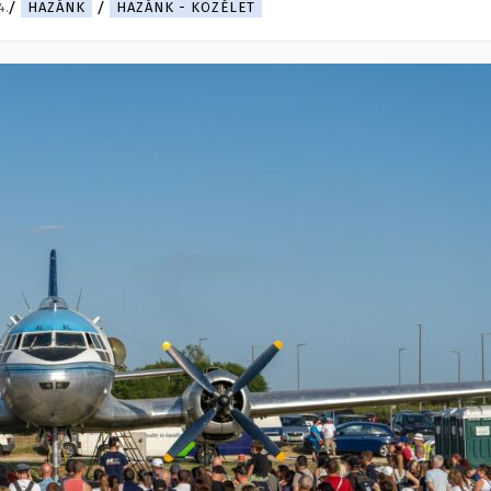
4.
HAZÁNK
HAZÁNK - KÖZÉLET