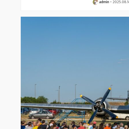
admin
-
2025.08.1