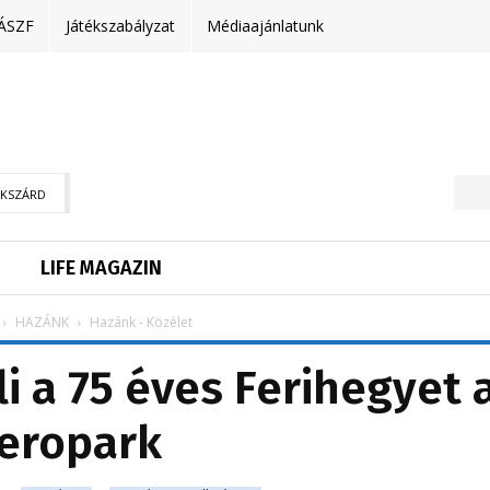
ÁSZF
Játékszabályzat
Médiaajánlatunk
EKSZÁRD
LIFE MAGAZIN
HAZÁNK
Hazánk - Közélet
 a 75 éves Ferihegyet 
eropark