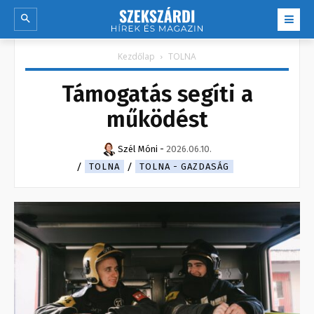
Kezdőlap
TOLNA
Támogatás segíti a
működést
Szél Móni
-
2026.06.10.
TOLNA
TOLNA - GAZDASÁG