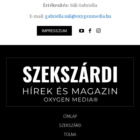
Értékesítés:
Süli Gabriella
E-mail:
gabriella.suli@oxygenmedia.hu
IMPRESSZUM
CÍMLAP
SZEKSZÁRD
TOLNA