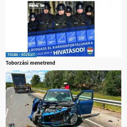
TOLNA - KÖZÉLET
Toborzási menetrend