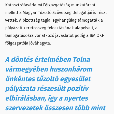
Katasztrófavédelmi Főigazgatóság munkatársai
mellett a Magyar Tűzoltó Szövetség delegáltjai is részt
vettek. A bizottság tagjai egyhangúlag támogatták a
pályázati keretösszeg felosztásának alapelveit, a
támogatásokra vonatkozó javaslatot pedig a BM OKF
főigazgatója jóváhagyta.
A döntés értelmében Tolna
vármegyében huszonhárom
önkéntes tűzoltó egyesület
pályázata részesült pozitív
elbírálásban, így a nyertes
szervezetek összesen több mint