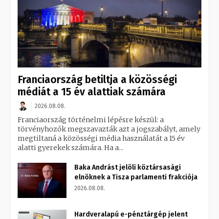
Franciaország betiltja a közösségi
médiát a 15 év alattiak számára
2026.08.08.
Franciaország történelmi lépésre készül: a
törvényhozók megszavazták azt a jogszabályt, amely
megtiltaná a közösségi média használatát a 15 év
alatti gyerekek számára. Ha a...
Baka Andrást jelöli köztársasági
elnöknek a Tisza parlamenti frakciója
2026.08.08.
Hardveralapú e-pénztárgép jelent