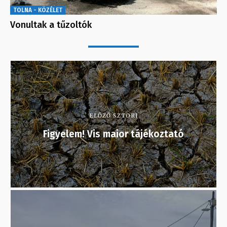
TOLNA - KÖZÉLET
Vonultak a tűzoltók
ELŐZŐ SZTORI
Figyelem! Vis maior tájékoztató