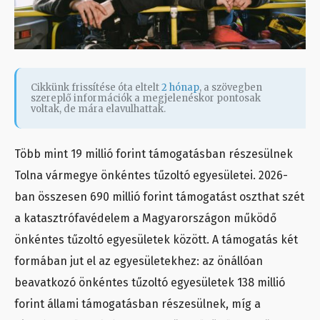
Cikkünk frissítése óta eltelt
2 hónap
, a szövegben
szereplő információk a megjelenéskor pontosak
voltak, de mára elavulhattak.
Több mint 19 millió forint támogatásban részesülnek
Tolna vármegye önkéntes tűzoltó egyesületei. 2026-
ban összesen 690 millió forint támogatást oszthat szét
a katasztrófavédelem a Magyarországon működő
önkéntes tűzoltó egyesületek között. A támogatás két
formában jut el az egyesületekhez: az önállóan
beavatkozó önkéntes tűzoltó egyesületek 138 millió
forint állami támogatásban részesülnek, míg a