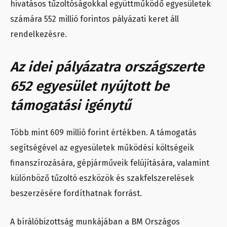
hivatásos tűzoltóságokkal együttműködő egyesületek
számára 552 millió forintos pályázati keret áll
rendelkezésre.
Az idei pályázatra országszerte
652 egyesület nyújtott be
támogatási igénytű
Több mint 609 millió forint értékben. A támogatás
segítségével az egyesületek működési költségeik
finanszírozására, gépjárműveik felújítására, valamint
különböző tűzoltó eszközök és szakfelszerelések
beszerzésére fordíthatnak forrást.
A bírálóbizottság munkájában a BM Országos