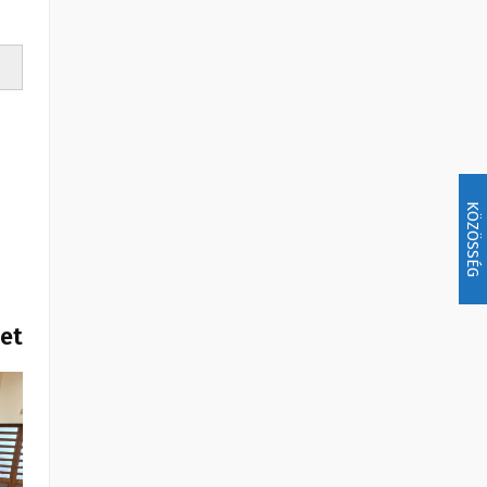
KÖZÖSSÉG
het