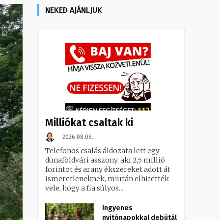
NEKED AJÁNLJUK
Milliókat csaltak ki
2026.08.06.
Telefonos csalás áldozata lett egy
dunaföldvári asszony, aki 2,5 millió
forintot és arany ékszereket adott át
ismeretleneknek, miután elhitették
vele, hogy a fia súlyos...
Ingyenes
nyitónapokkal debütál