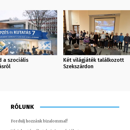
 a szociális
Két világjáték találkozott
ásról
Szekszárdon
RÓLUNK
Fordulj hozzánk bizalommal!