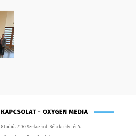
KAPCSOLAT - OXYGEN MEDIA
Studió:
7100 Szekszárd, Béla király tér 5.