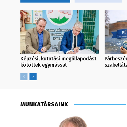
Képzési, kutatási megállapodást
Párbeszéd
kötöttek egymással
szakellát
MUNKATÁRSAINK