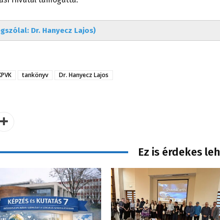
gszólal: Dr. Hanyecz Lajos)
KPVK
tankönyv
Dr. Hanyecz Lajos
Ez is érdekes le