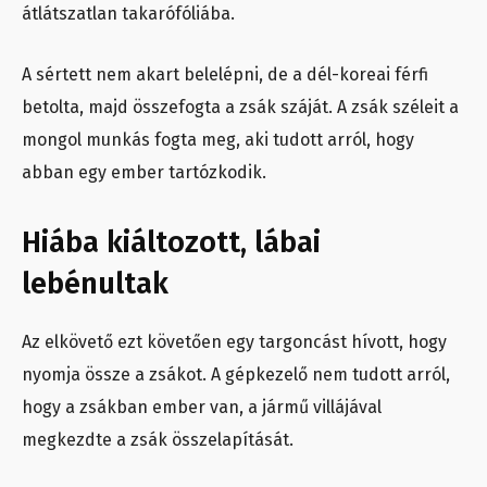
átlátszatlan takarófóliába.
A sértett nem akart belelépni, de a dél-koreai férfi
betolta, majd összefogta a zsák száját. A zsák széleit a
mongol munkás fogta meg, aki tudott arról, hogy
abban egy ember tartózkodik.
Hiába kiáltozott, lábai
lebénultak
Az elkövető ezt követően egy targoncást hívott, hogy
nyomja össze a zsákot. A gépkezelő nem tudott arról,
hogy a zsákban ember van, a jármű villájával
megkezdte a zsák összelapítását.