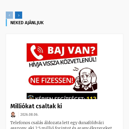
NEKED AJÁNLJUK
Milliókat csaltak ki
2026.08.06.
Telefonos csalás áldozata lett egy dunaföldvári
asszony, aki 2,5 millió forintot és arany ékszereket