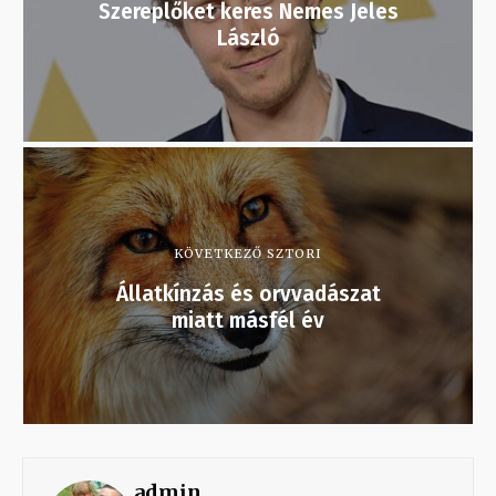
Szereplőket keres Nemes Jeles
László
KÖVETKEZŐ SZTORI
Állatkínzás és orvvadászat
miatt másfél év
admin