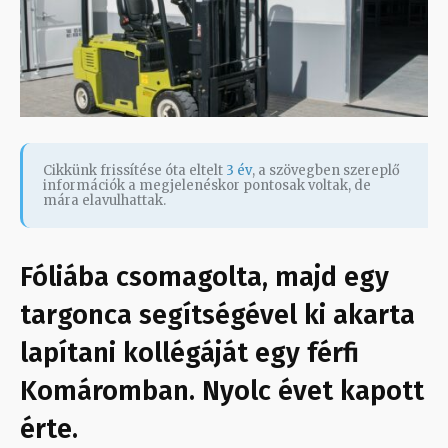
Cikkünk frissítése óta eltelt
3 év
, a szövegben szereplő
információk a megjelenéskor pontosak voltak, de
mára elavulhattak.
Fóliába csomagolta, majd egy
targonca segítségével ki akarta
lapítani kollégáját egy férfi
Komáromban. Nyolc évet kapott
érte.