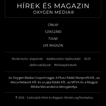
CÍMLAP
SZEKSZÁRD
TOLNA
LIFE MAGAZIN
Moderációs alapelvek
Adatkezelési tájékoztató
ÁSZF
Játékszabályzat
Médiaajánlatunk
Az Oxygen Media Csoport tagjai: A Plusz Rádió Nonprofit Kft., az
Alisca Network Kft. és a Lajta Rádió Kft., az MTVA és a Magyar
Média Mecanatúra támogatottja.
©
2026
- Szekszárdi Hírek és Magazin. Minden jog fenntartva.