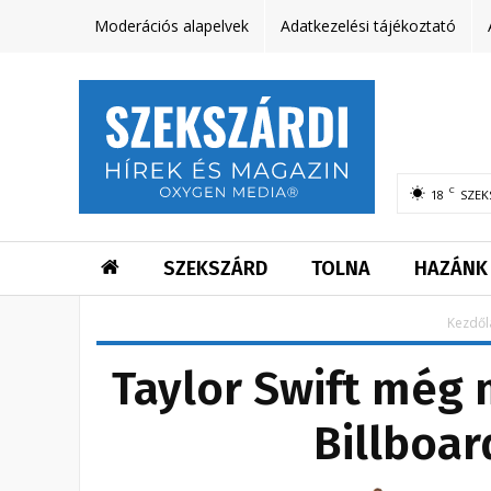
Moderációs alapelvek
Adatkezelési tájékoztató
C
18
SZEK
SZEKSZÁRD
TOLNA
HAZÁNK
Kezdől
Taylor Swift még 
Billboar