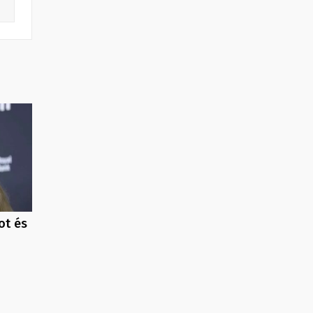
ot és