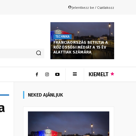
Jelentkezz be / Csatlakozz
TECHNIKA
FRANCIAORSZÁG BETILTJA A
KÖZÖSSÉGI MÉDIÁT A 15 ÉV
ALATTIAK SZÁMÁRA
KIEMELT
NEKED AJÁNLJUK
a