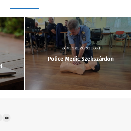
KÖVETKEZŐ SZTORI
Police Medic Szekszárdon
H