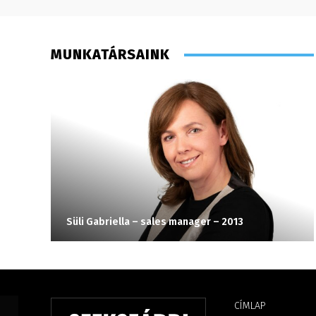
MUNKATÁRSAINK
Süli Gabriella – sales manager – 2013
CÍMLAP