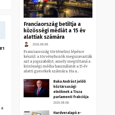
Franciaország betiltja a
közösségi médiát a 15 év
alattiak számára
2026.08.08.
 #1
Franciaország történelmi lépésre
készül: a törvényhozók megszavazták
azt a jogszabályt, amely megtiltaná a
közösségi média használatát a 15 év
alatti gyerekek számára. Ha a...
Baka Andrást jelöli
köztársasági
elnöknek a Tisza
parlamenti frakciója
2026.08.08.
 a
Hardveralapú e-