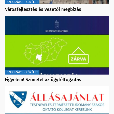
SZEKSZÁRD - KÖZÉLET
Városfejlesztés és vezetői megbízás
SZEKSZÁRD - KÖZÉLET
Figyelem! Szünetel az ügyfélfogadás