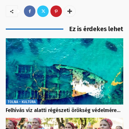
Ez is érdekes lehet
TOLNA - KULTÚRA
Felhívás víz alatti régészeti örökség védelmére…