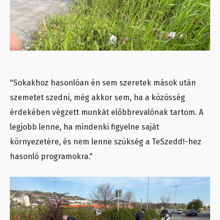
"Sokakhoz hasonlóan én sem szeretek mások után
szemetet szedni, még akkor sem, ha a közösség
érdekében végzett munkát előbbrevalónak tartom. A
legjobb lenne, ha mindenki figyelne saját
környezetére, és nem lenne szükség a TeSzedd!-hez
hasonló programokra."