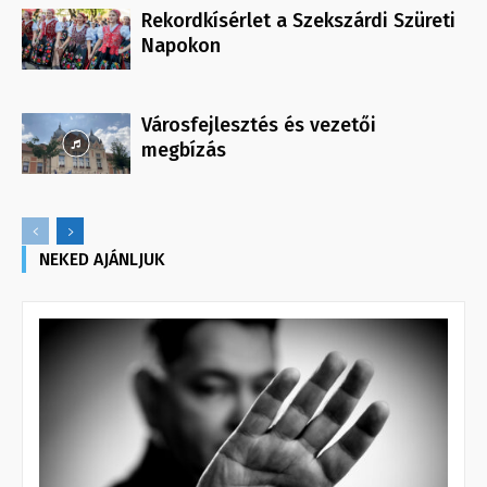
Rekordkísérlet a Szekszárdi Szüreti
Napokon
Városfejlesztés és vezetői
megbízás
NEKED AJÁNLJUK