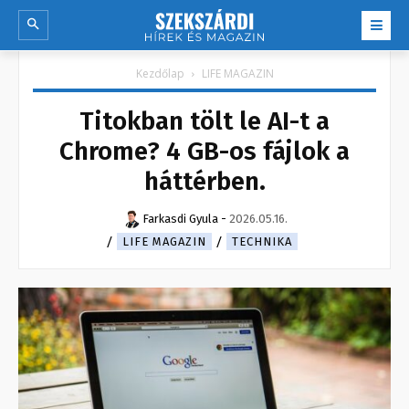
Kezdőlap
LIFE MAGAZIN
Titokban tölt le AI-t a
Chrome? 4 GB-os fájlok a
háttérben.
Farkasdi Gyula
-
2026.05.16.
LIFE MAGAZIN
TECHNIKA