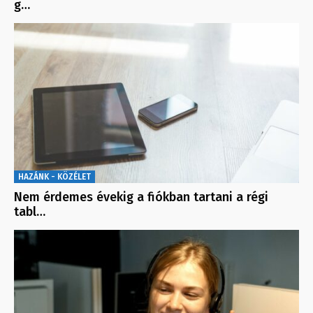
g…
HAZÁNK - KÖZÉLET
Nem érdemes évekig a fiókban tartani a régi
tabl…