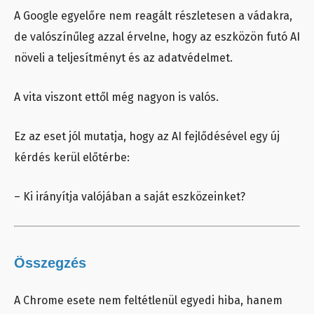
A Google egyelőre nem reagált részletesen a vádakra,
de valószínűleg azzal érvelne, hogy az eszközön futó AI
növeli a teljesítményt és az adatvédelmet.
A vita viszont ettől még nagyon is valós.
Ez az eset jól mutatja, hogy az AI fejlődésével egy új
kérdés kerül előtérbe:
– Ki irányítja valójában a saját eszközeinket?
Összegzés
A Chrome esete nem feltétlenül egyedi hiba, hanem