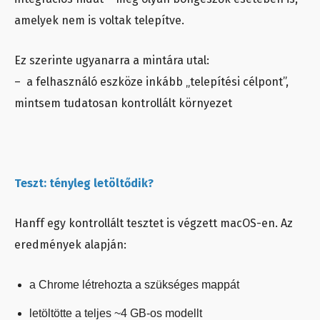
amelyek nem is voltak telepítve.
Ez szerinte ugyanarra a mintára utal:
– a felhasználó eszköze inkább „telepítési célpont”,
mintsem tudatosan kontrollált környezet
Teszt: tényleg letöltődik?
Hanff egy kontrollált tesztet is végzett macOS-en. Az
eredmények alapján:
a Chrome létrehozta a szükséges mappát
letöltötte a teljes ~4 GB-os modellt