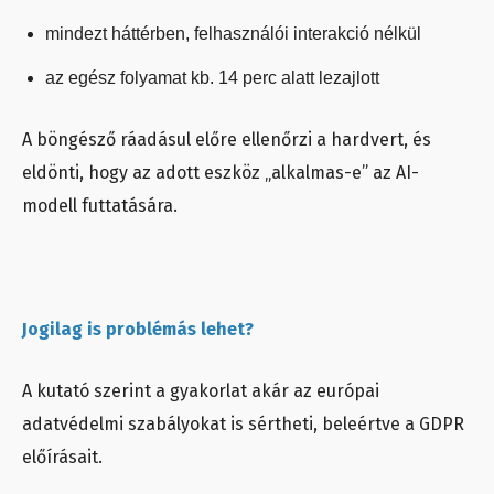
mindezt háttérben, felhasználói interakció nélkül
az egész folyamat kb. 14 perc alatt lezajlott
A böngésző ráadásul előre ellenőrzi a hardvert, és
eldönti, hogy az adott eszköz „alkalmas-e” az AI-
modell futtatására.
Jogilag is problémás lehet?
A kutató szerint a gyakorlat akár az európai
adatvédelmi szabályokat is sértheti, beleértve a GDPR
előírásait.