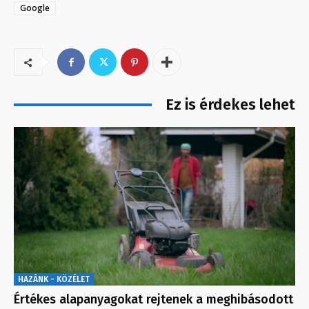
Google
Ez is érdekes lehet
HAZÁNK - KÖZÉLET
Értékes alapanyagokat rejtenek a meghibásodott