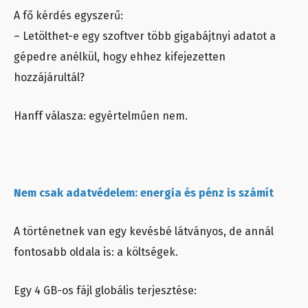
A fő kérdés egyszerű:
– Letölthet-e egy szoftver több gigabájtnyi adatot a
gépedre anélkül, hogy ehhez kifejezetten
hozzájárultál?
Hanff válasza: egyértelműen nem.
Nem csak adatvédelem: energia és pénz is számít
A történetnek van egy kevésbé látványos, de annál
fontosabb oldala is: a költségek.
Egy 4 GB-os fájl globális terjesztése: