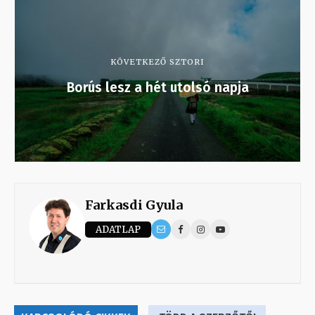
KÖVETKEZŐ SZTORI
Borús lesz a hét utolsó napja
Farkasdi Gyula
ADATLAP