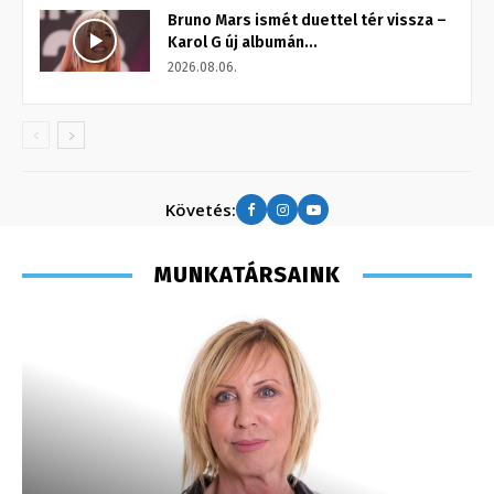
Bruno Mars ismét duettel tér vissza –
Karol G új albumán...
2026.08.06.
Követés:
MUNKATÁRSAINK