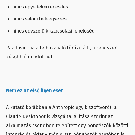
nincs egyértelmű értesítés
nincs valódi beleegyezés
nincs egyszerű kikapcsolási lehetőség
Ráadásul, ha a felhasználó törli a fájlt, a rendszer
később újra letöltheti.
Nem ez az első ilyen eset
A kutató korábban a Anthropic egyik szoftverét, a
Claude Desktopot is vizsgálta. Állítása szerint az
alkalmazás csendben telepített egy böngészők közötti
integrációs hidat – még olyan böngészők esetében is,