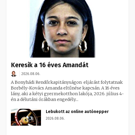
Keresik a 16 éves Amandát
2026.08.06.
A Bonyhádi Rendőrkapitányságon eljárást folytatnak
Borbély-Kovács Amanda eltűnése kapcsán. A 16 éves
lány, aki a kétyi gyermekotthon lakója, 2026. július 4-
én a délutáni órákban engedély...
Lebukott az online autónepper
2026.08.06.