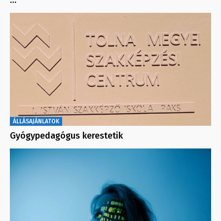
ÁLLÁSAJÁNLATOK
Gyógypedagógus kerestetik