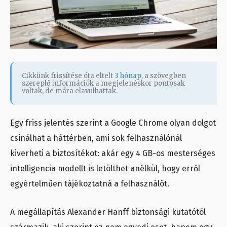
Cikkünk frissítése óta eltelt
3 hónap
, a szövegben
szereplő információk a megjelenéskor pontosak
voltak, de mára elavulhattak.
Egy friss jelentés szerint a Google Chrome olyan dolgot
csinálhat a háttérben, ami sok felhasználónál
kiverheti a biztosítékot: akár egy 4 GB-os mesterséges
intelligencia modellt is letölthet anélkül, hogy erről
egyértelműen tájékoztatná a felhasználót.
A megállapítás Alexander Hanff biztonsági kutatótól