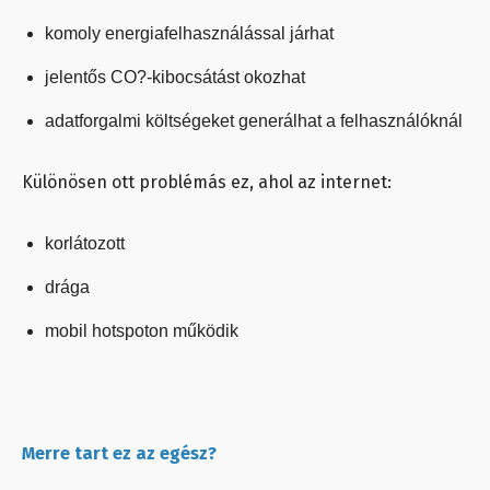
komoly energiafelhasználással járhat
jelentős CO?-kibocsátást okozhat
adatforgalmi költségeket generálhat a felhasználóknál
Különösen ott problémás ez, ahol az internet:
korlátozott
drága
mobil hotspoton működik
Merre tart ez az egész?