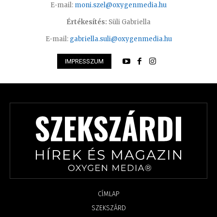
E-mail:
moni.szel@oxygenmedia.hu
Értékesítés:
Süli Gabriella
E-mail:
gabriella.suli@oxygenmedia.hu
IMPRESSZUM
CÍMLAP
SZEKSZÁRD