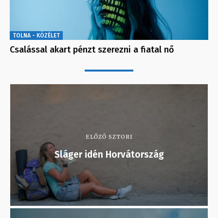
TOLNA - KÖZÉLET
Csalással akart pénzt szerezni a fiatal nő
ELŐZŐ SZTORI
Sláger idén Horvátország