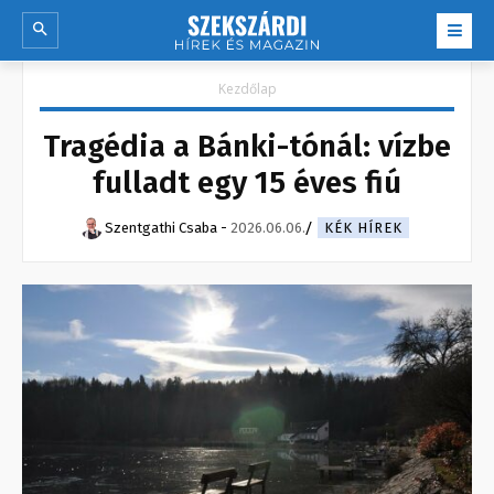
Kezdőlap
Tragédia a Bánki-tónál: vízbe
fulladt egy 15 éves fiú
Szentgathi Csaba
-
2026.06.06.
KÉK HÍREK