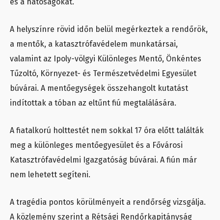
és a hatóságokat.
A helyszínre rövid időn belül megérkeztek a rendőrök,
a mentők, a katasztrófavédelem munkatársai,
valamint az Ipoly-völgyi Különleges Mentő, Önkéntes
Tűzoltó, Környezet- és Természetvédelmi Egyesület
búvárai. A mentőegységek összehangolt kutatást
indítottak a tóban az eltűnt fiú megtalálására.
A fiatalkorú holttestét nem sokkal 17 óra előtt találták
meg a különleges mentőegyesület és a Fővárosi
Katasztrófavédelmi Igazgatóság búvárai. A fiún már
nem lehetett segíteni.
A tragédia pontos körülményeit a rendőrség vizsgálja.
A közlemény szerint a Rétsági Rendőrkapitányság