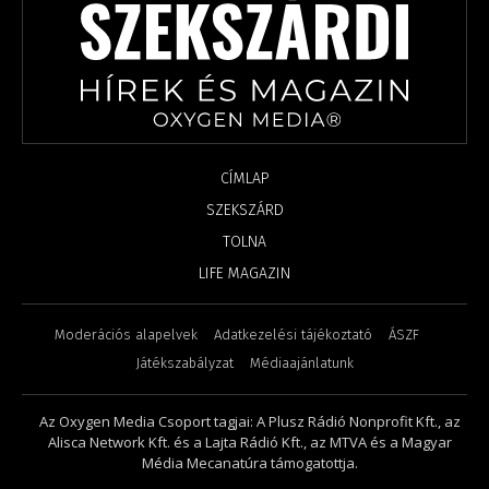
CÍMLAP
SZEKSZÁRD
TOLNA
LIFE MAGAZIN
Moderációs alapelvek
Adatkezelési tájékoztató
ÁSZF
Játékszabályzat
Médiaajánlatunk
Az Oxygen Media Csoport tagjai: A Plusz Rádió Nonprofit Kft., az
Alisca Network Kft. és a Lajta Rádió Kft., az MTVA és a Magyar
Média Mecanatúra támogatottja.