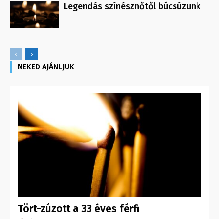
Legendás színésznőtől búcsúzunk
NEKED AJÁNLJUK
Tört-zúzott a 33 éves férfi