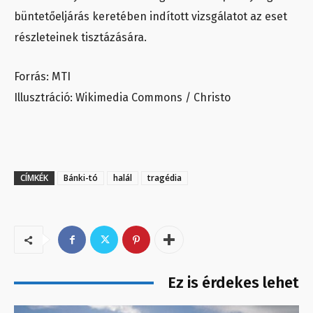
büntetőeljárás keretében indított vizsgálatot az eset
részleteinek tisztázására.
Forrás: MTI
Illusztráció: Wikimedia Commons / Christo
CÍMKÉK
Bánki-tó
halál
tragédia
Ez is érdekes lehet