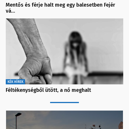
Mentős és férje halt meg egy balesetben Fejér
vá…
KÉK HÍREK
Féltékenységből ütött, a nő meghalt