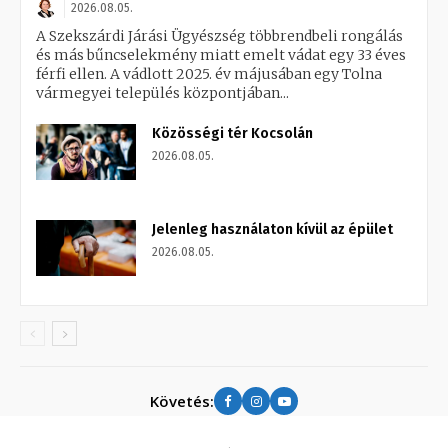
2026.08.05.
A Szekszárdi Járási Ügyészség többrendbeli rongálás
és más bűncselekmény miatt emelt vádat egy 33 éves
férfi ellen. A vádlott 2025. év májusában egy Tolna
vármegyei település központjában...
Közösségi tér Kocsolán
2026.08.05.
Jelenleg használaton kívül az épület
2026.08.05.
Követés: