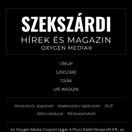
CÍMLAP
SZEKSZÁRD
TOLNA
LIFE MAGAZIN
Moderációs alapelvek
Adatkezelési tájékoztató
ÁSZF
Játékszabályzat
Médiaajánlatunk
Az Oxygen Media Csoport tagjai: A Plusz Rádió Nonprofit Kft., az