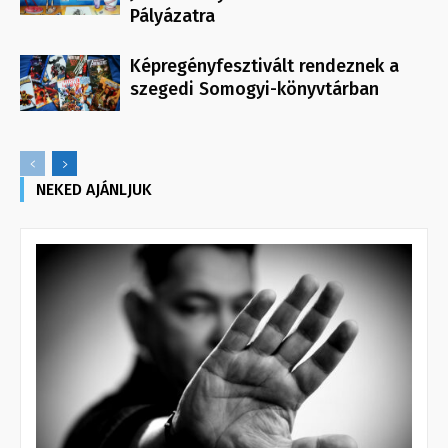
Pályázatra
Képregényfesztivált rendeznek a
szegedi Somogyi-könyvtárban
NEKED AJÁNLJUK