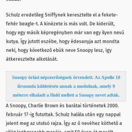
Schulz eredetileg Sniffynek keresztelte el a fekete-
fehér beagle-t. A kinézete is más volt. De kiderült,
hogy egy másik képregényben már van egy ilyen nevű
kutya. Így jutott eszébe, hogy édesanyja azt mondta
neki, hogy következő ebük neve Snoopy lesz, így
átkeresztelte alkotását.
Snoopy óriási népszerűségnek örvendett. Az Apollo 10
űrszonda küldetésén annak a modulnak, amely 9
méterre elhaladt a Hold mellett a Snoopy nevet adták.
A Snoopy, Charlie Brown és barátai történetek 2000.
február 17-ig futottak. Schulz halála után egy nappal
jelent meg az utolsó rajza. Így az ő nevéhez köthető a