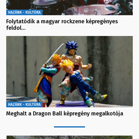
HAZÁNK - KULTÚRA
Folytatódik a magyar rockzene képregényes
feldol…
HAZÁNK - KULTÚRA
Meghalt a Dragon Ball képregény megalkotója