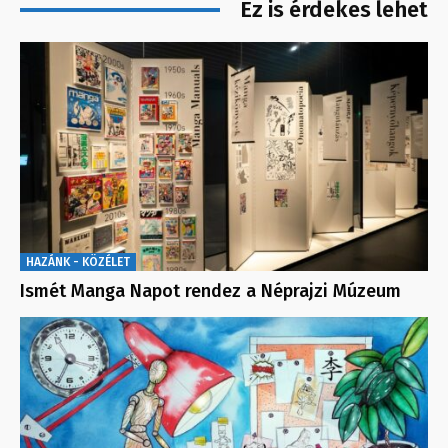
Ez is érdekes lehet
HAZÁNK - KÖZÉLET
Ismét Manga Napot rendez a Néprajzi Múzeum