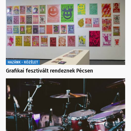
HAZÁNK - KÖZÉLET
Grafikai fesztivált rendeznek Pécsen