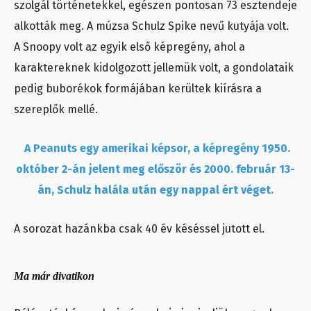
szolgál történetekkel, egészen pontosan 73 esztendeje
alkották meg. A múzsa Schulz Spike nevű kutyája volt.
A Snoopy volt az egyik első képregény, ahol a
karaktereknek kidolgozott jellemük volt, a gondolataik
pedig buborékok formájában kerültek kiírásra a
szereplők mellé.
A Peanuts egy amerikai képsor, a képregény 1950.
október 2-án jelent meg először és 2000. február 13-
án, Schulz halála után egy nappal ért véget.
A sorozat hazánkba csak 40 év késéssel jutott el.
Ma már divatikon