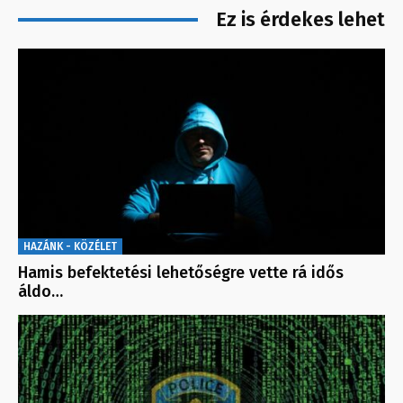
Ez is érdekes lehet
HAZÁNK - KÖZÉLET
Hamis befektetési lehetőségre vette rá idős
áldo…