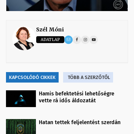
Szél Móni
ADATLAP
KAPCSOLÓDÓ CIKKEK
TÖBB A SZERZŐTŐL
Hamis befektetési lehetőségre
vette rá idős áldozatát
Hatan tettek feljelentést szerdán