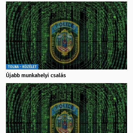
TOLNA - KÖZÉLET
Újabb munkahelyi csalás