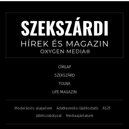
CÍMLAP
SZEKSZÁRD
TOLNA
LIFE MAGAZIN
Moderációs alapelvek
Adatkezelési tájékoztató
ÁSZF
Játékszabályzat
Médiaajánlatunk