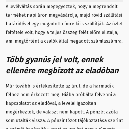
A levélváltás során megegyeztek, hogy a megrendelt
terméket napi áron megvásárolja, majd rövid szállítási
határidővel egy megadott címre ki is szállítják. Az üzlet
feltétele volt, hogy a teljes összeg felét előre elutalja,
ami megtörtént a csalók által megadott számlaszámra.
Több gyanús jel volt, ennek
ellenére megbízott az eladóban
Már tovább is értékesítette az árut, de a harmadik
félhez nem érkezett meg. Hiába próbálta felvenni a
kapcsolatot az eladóval, a levelei igazoltan
megérkeztek, de választ nem kapott. A pénzét azóta
sem utalták vissza. A pénzintézet tájékoztatása szerint