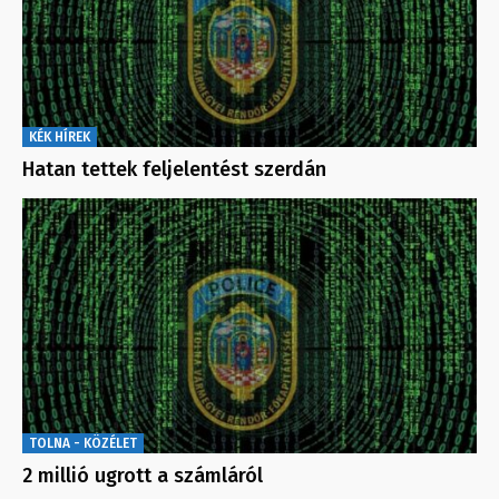
KÉK HÍREK
Hatan tettek feljelentést szerdán
TOLNA - KÖZÉLET
2 millió ugrott a számláról