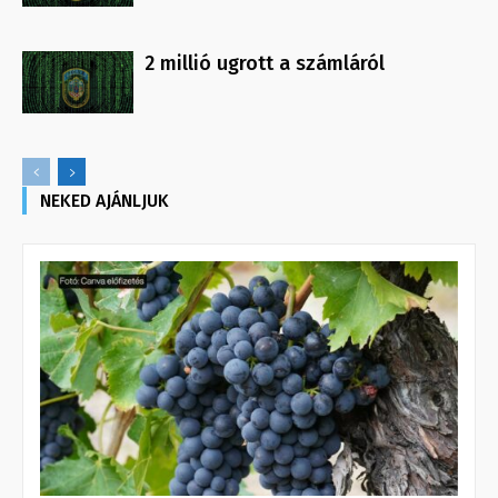
2 millió ugrott a számláról
NEKED AJÁNLJUK