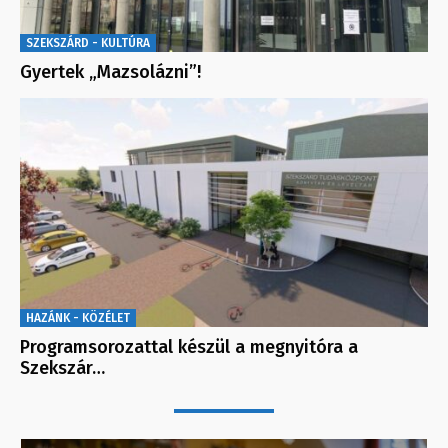
SZEKSZÁRD - KULTÚRA
Gyertek „Mazsolázni”!
HAZÁNK - KÖZÉLET
Programsorozattal készül a megnyitóra a
Szekszár…