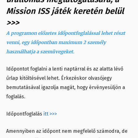
Mission ISS játék keretén
belül
>>>
A programon előzetes időpontfoglalással lehet részt
venni, egy időpontban maximum 2 személy
használhatja a szemüvegeket.
Időpontot foglalni a lenti naptárral és az alatta lévő
űrlap kitöltésével lehet. Érkezéskor olvasójegy
bemutatásával igazolja magát, hogy érvényesüljön a
foglalás.
Időpontfoglalás
itt >>>
Amennyiben az időpont nem megfelelő számodra, de