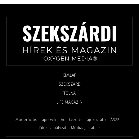
CÍMLAP
SZEKSZÁRD
TOLNA
LIFE MAGAZIN
Moderációs alapelvek
Adatkezelési tájékoztató
ÁSZF
Játékszabályzat
Médiaajánlatunk