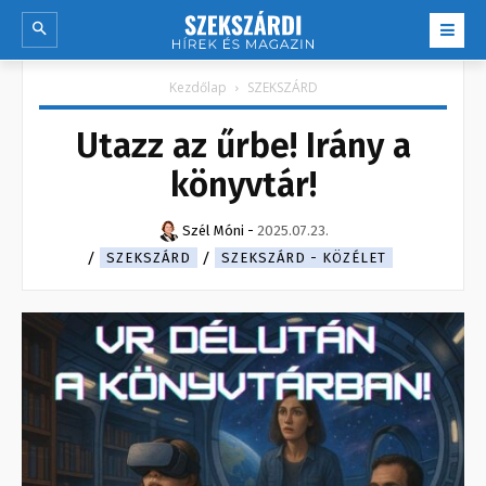
Kezdőlap
SZEKSZÁRD
Utazz az űrbe! Irány a
könyvtár!
Szél Móni
-
2025.07.23.
SZEKSZÁRD
SZEKSZÁRD - KÖZÉLET