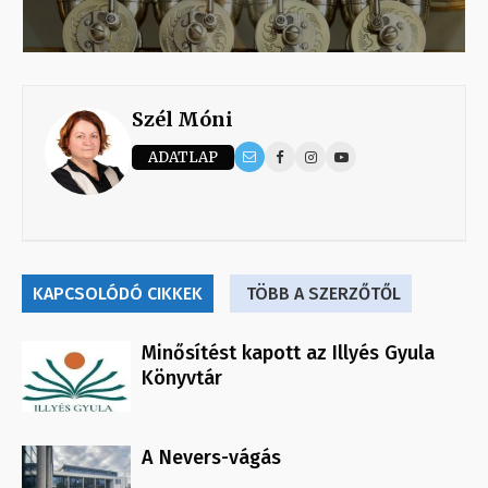
Szél Móni
ADATLAP
KAPCSOLÓDÓ CIKKEK
TÖBB A SZERZŐTŐL
Minősítést kapott az Illyés Gyula
Könyvtár
A Nevers-vágás