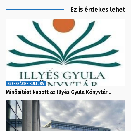
Ez is érdekes lehet
SZEKSZÁRD - KULTÚRA
Minősítést kapott az Illyés Gyula Könyvtár…