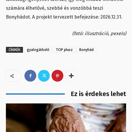
számára élhetővé, szebbé és vonzóbbá teszi
Bonyhádot. A projekt tervezett befejezése: 2026.12.31.
(fotó: illusztráció, pexels)
CÍMKÉK
gyalogátkelő
TOP plusz
Bonyhád
Ez is érdekes lehet