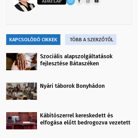
ADATLAP
KAPCSOLÓDÓ CIKKEK
TÖBB A SZERZŐTŐL
Szociális alapszolgáltatások
fejlesztése Bátaszéken
Nyári táborok Bonyhádon
Kábítószerrel kereskedett és
elfogása előtt bedrogozva vezetett