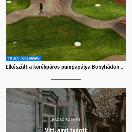
TOLNA - GAZDASÁG
Elkészült a kerékpáros pumpapálya Bonyhádon…
ELŐZŐ SZTORI
Vitt, amit tudott