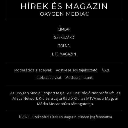
CÍMLAP
SZEKSZÁRD
TOLNA
LIFE MAGAZIN
Moderációs alapelvek
Adatkezelési tájékoztató
ÁSZF
Játékszabályzat
Médiaajánlatunk
Az Oxygen Media Csoport tagjai: A Plusz Rádió Nonprofit Kft., az
Alisca Network Kft. és a Lajta Rádió Kft., az MTVA és a Magyar
Média Mecanatúra támogatottja.
©
2026
- Szekszárdi Hírek és Magazin. Minden jog fenntartva.