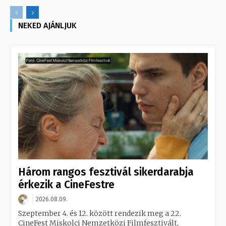
NEKED AJÁNLJUK
Három rangos fesztivál sikerdarabja
érkezik a CineFestre
2026.08.09.
Szeptember 4. és 12. között rendezik meg a 22.
CineFest Miskolci Nemzetközi Filmfesztivált,