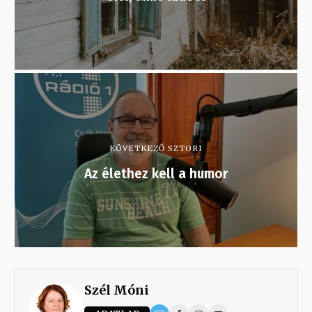
KÖVETKEZŐ SZTORI
Az élethez kell a humor
Szél Móni