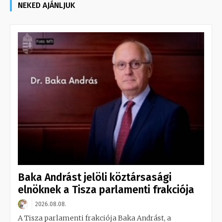
NEKED AJÁNLJUK
Baka Andrást jelöli köztársasági
elnöknek a Tisza parlamenti frakciója
2026.08.08.
A Tisza parlamenti frakciója Baka Andrást, a