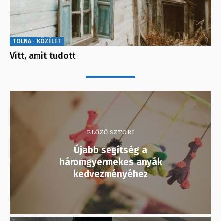
TOLNA - KÖZÉLET
Vitt, amit tudott
ELŐZŐ SZTORI
Újabb segítség a
háromgyermekes anyák
kedvezményéhez