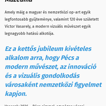
Amely máig a magyar és nemzetközi op-art egyik
legfontosabb gyűjteménye, valamint 120 éve született
Victor Vasarely, a modern vizuális művészet egyik
legnagyobb hatású alkotója.
Ez a kettős jubileum kivételes
alkalom arra, hogy Pécs a
modern művészet, az innováció
és a vizuális gondolkodás
városaként nemzetközi figyelmet
kapjon.