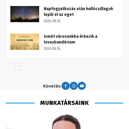
Napfogyatkozás után hullócsillagok
lepik el az eget
2026.08.10.
Ismét városunkba érkezik a
lovasbandérium
2026.08.10.
Követés:
MUNKATÁRSAINK