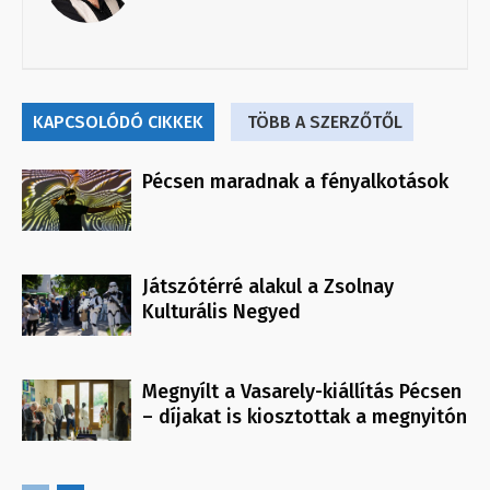
KAPCSOLÓDÓ CIKKEK
TÖBB A SZERZŐTŐL
Pécsen maradnak a fényalkotások
Játszótérré alakul a Zsolnay
Kulturális Negyed
Megnyílt a Vasarely-kiállítás Pécsen
– díjakat is kiosztottak a megnyitón