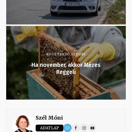
KÖVETKEZŐ SZTORI
Ha november, akkor Mézes
Reggeli
Szél Móni
ADATLAP