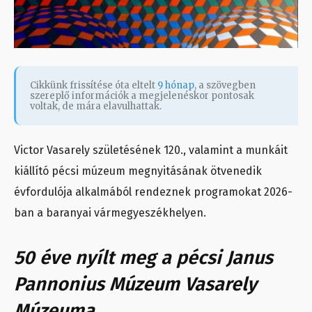
Cikkünk frissítése óta eltelt
9 hónap
, a szövegben
szereplő információk a megjelenéskor pontosak
voltak, de mára elavulhattak.
Victor Vasarely születésének 120., valamint a munkáit
kiállító pécsi múzeum megnyitásának ötvenedik
évfordulója alkalmából rendeznek programokat 2026-
ban a baranyai vármegyeszékhelyen.
50 éve nyílt meg a pécsi Janus
Pannonius Múzeum Vasarely
Múzeuma