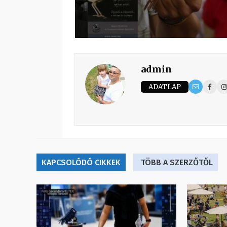
admin
ADATLAP
KAPCSOLÓDÓ CIKKEK
TÖBB A SZERZŐTŐL