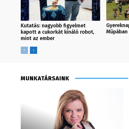
Gyereknap
Kutatás: nagyobb figyelmet
Müpában
kapott a cukorkát kínáló robot,
mint az ember
MUNKATÁRSAINK