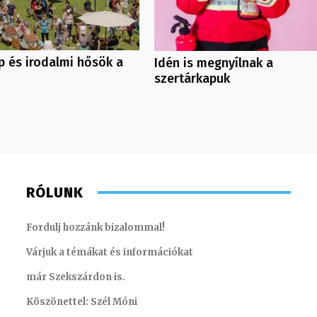
 és irodalmi hősök a
Idén is megnyílnak a
szertárkapuk
RÓLUNK
Fordulj hozzánk bizalommal!
Várjuk a témákat és információkat
már Szekszárdon is.
Köszönettel: Szél Móni