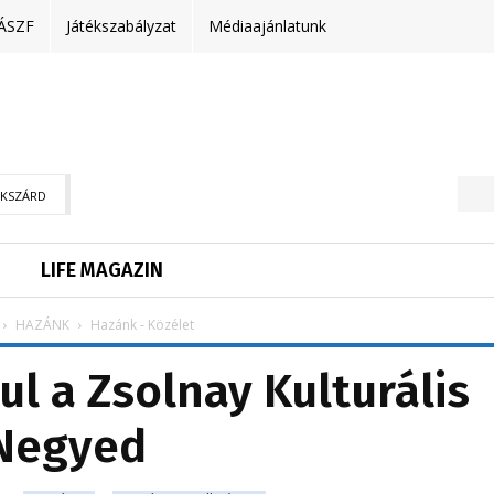
ÁSZF
Játékszabályzat
Médiaajánlatunk
EKSZÁRD
LIFE MAGAZIN
HAZÁNK
Hazánk - Közélet
ul a Zsolnay Kulturális
Negyed