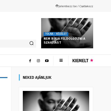
Jelentkezz be / Csatlakozz
TOLNA - KÖZÉLET
NEM BÍRJA FELDOLGOZNI A
SZAKÍTÁST
KIEMELT
NEKED AJÁNLJUK