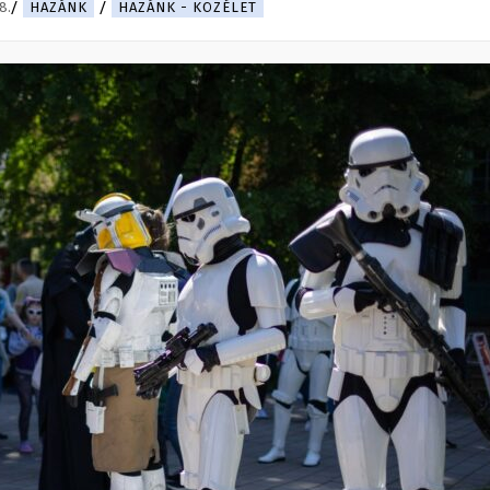
8.
HAZÁNK
HAZÁNK - KÖZÉLET