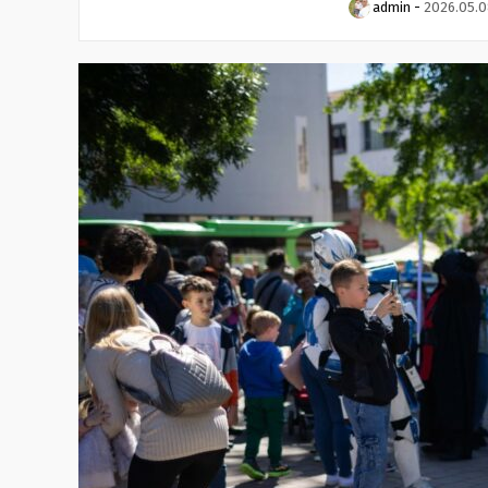
admin
-
2026.05.0