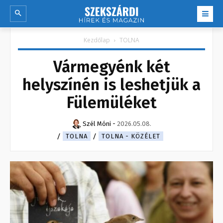
Kezdőlap
TOLNA
Vármegyénk két
helyszínén is leshetjük a
Fülemüléket
Szél Móni
-
2026.05.08.
TOLNA
TOLNA - KÖZÉLET