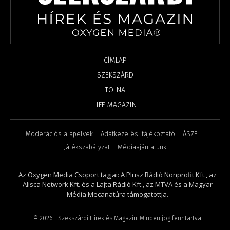
CÍMLAP
SZEKSZÁRD
TOLNA
LIFE MAGAZIN
Moderációs alapelvek
Adatkezelési tájékoztató
ÁSZF
Játékszabályzat
Médiaajánlatunk
Az Oxygen Media Csoport tagjai: A Plusz Rádió Nonprofit Kft., az
Alisca Network Kft. és a Lajta Rádió Kft., az MTVA és a Magyar
Média Mecanatúra támogatottja.
©
2026
- Szekszárdi Hírek és Magazin. Minden jog fenntartva.