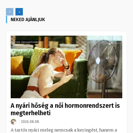
NEKED AJÁNLJUK
A nyári hőség a női hormonrendszert is
megterhelheti
2026.08.08.
A tartós nyári meleg nemcsak a keringést, hanem a