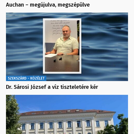
Auchan – megújulva, megszépülve
SZEKSZÁRD - KÖZÉLET
Dr. Sárosi József a víz tiszteletére kér