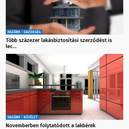
HAZÁNK - GAZDASÁG
Több százezer lakásbiztosítási szerződést is
lec…
HAZÁNK - KÖZÉLET
Novemberben folytatódott a lakbérek