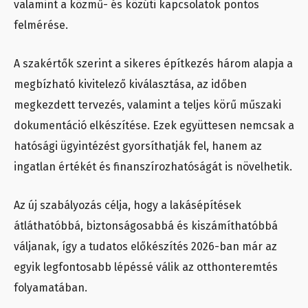
valamint a közmű- és közúti kapcsolatok pontos
felmérése.
A szakértők szerint a sikeres építkezés három alapja a
megbízható kivitelező kiválasztása, az időben
megkezdett tervezés, valamint a teljes körű műszaki
dokumentáció elkészítése. Ezek együttesen nemcsak a
hatósági ügyintézést gyorsíthatják fel, hanem az
ingatlan értékét és finanszírozhatóságát is növelhetik.
Az új szabályozás célja, hogy a lakásépítések
átláthatóbbá, biztonságosabbá és kiszámíthatóbbá
váljanak, így a tudatos előkészítés 2026-ban már az
egyik legfontosabb lépéssé válik az otthonteremtés
folyamatában.