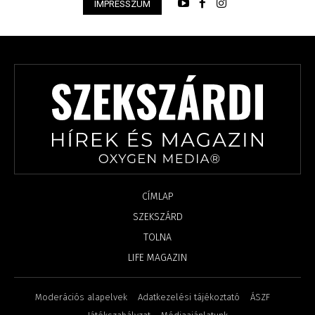
IMPRESSZUM
CÍMLAP
SZEKSZÁRD
TOLNA
LIFE MAGAZIN
Moderációs alapelvek
Adatkezelési tájékoztató
ÁSZF