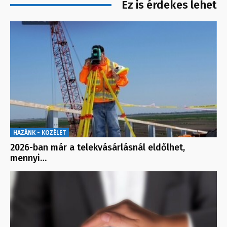
Ez is érdekes lehet
HAZÁNK - KÖZÉLET
2026-ban már a telekvásárlásnál eldőlhet,
mennyi…