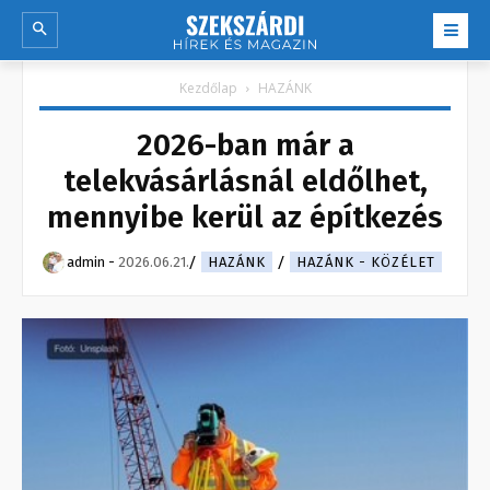
Kezdőlap
HAZÁNK
2026-ban már a
telekvásárlásnál eldőlhet,
mennyibe kerül az építkezés
admin
-
2026.06.21.
HAZÁNK
HAZÁNK - KÖZÉLET