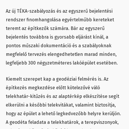
Az új TÉKA-szabályozás és az egyszerű bejelentési
rendszer finomhangolása egyértelműbb kereteket
teremt az építkezők számára. Bár az egyszerű
bejelentés továbbra is gyorsabb eljárást kínál, a
pontos műszaki dokumentáció és a szabályoknak
megfelelő tervezés elengedhetetlen marad minden,
legfeljebb 300 négyzetméteres lakóépület esetében.
Kiemelt szerepet kap a geodéziai felmérés is. Az
építkezés megkezdése előtt kötelezővé váló
telekhatár-kitűzés és az alaptérkép elkészítése segít
elkerülni a későbbi telekvitákat, valamint biztosítja,
hogy az épület a lehető legkedvezőbb helyre kerüljön.
A geodéta feladata a telekhatárok, a terepviszonyok,