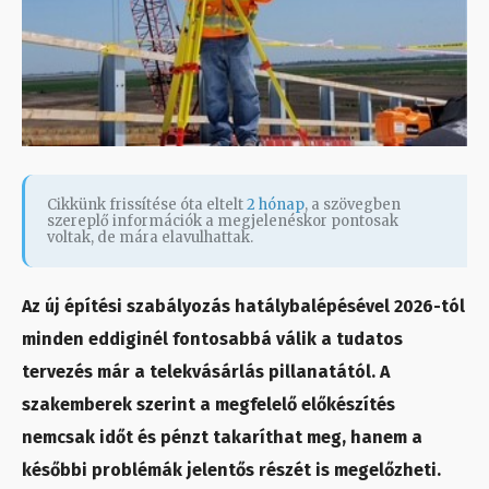
Cikkünk frissítése óta eltelt
2 hónap
, a szövegben
szereplő információk a megjelenéskor pontosak
voltak, de mára elavulhattak.
Az új építési szabályozás hatálybalépésével 2026-tól
minden eddiginél fontosabbá válik a tudatos
tervezés már a telekvásárlás pillanatától. A
szakemberek szerint a megfelelő előkészítés
nemcsak időt és pénzt takaríthat meg, hanem a
későbbi problémák jelentős részét is megelőzheti.