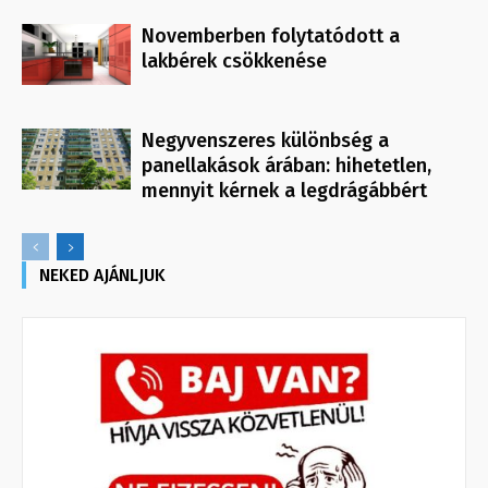
Novemberben folytatódott a
lakbérek csökkenése
Negyvenszeres különbség a
panellakások árában: hihetetlen,
mennyit kérnek a legdrágábbért
NEKED AJÁNLJUK