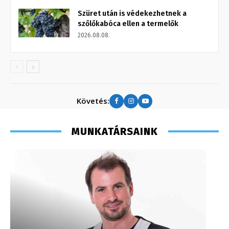
Szüret után is védekezhetnek a
szőlőkabóca ellen a termelők
2026.08.08.
Követés:
MUNKATÁRSAINK