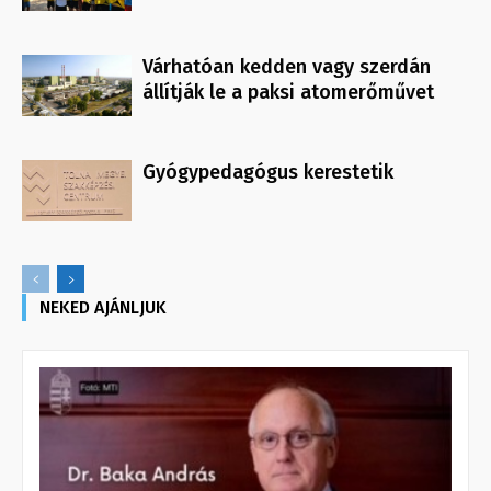
Várhatóan kedden vagy szerdán
állítják le a paksi atomerőművet
Gyógypedagógus kerestetik
NEKED AJÁNLJUK