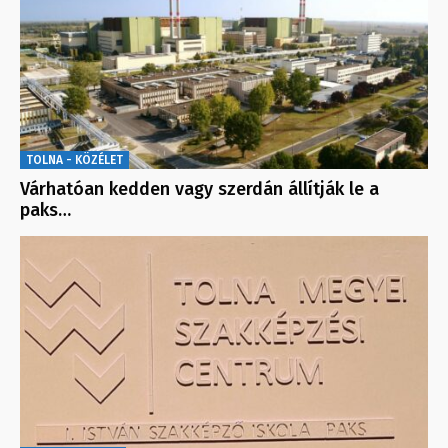
TOLNA - KÖZÉLET
Várhatóan kedden vagy szerdán állítják le a
paks…