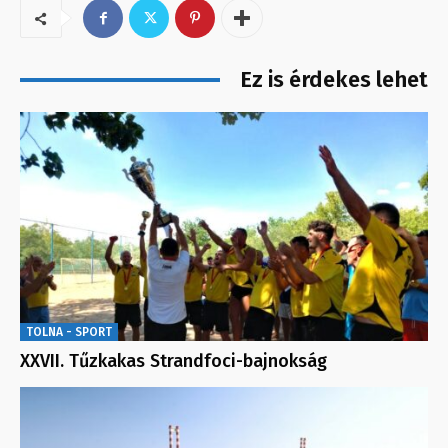
Ez is érdekes lehet
TOLNA - SPORT
XXVII. Tűzkakas Strandfoci-bajnokság