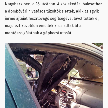
Nagyberkiben, a Fő utcában. A közlekedési balesethez
a dombóvári hivatásos tűzoltók siettek, akik az egyik
jármű ajtaját feszítővágó segítségével távolították el,
majd ezt követően emelték ki és adták át a
mentőszolgálatnak a gépkocsi utasát.