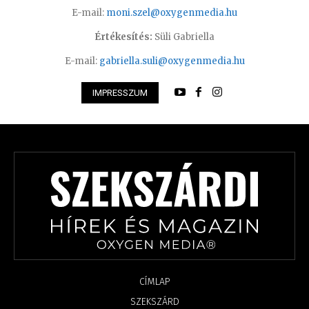
E-mail:
moni.szel@oxygenmedia.hu
Értékesítés:
Süli Gabriella
E-mail:
gabriella.suli@oxygenmedia.hu
IMPRESSZUM
CÍMLAP
SZEKSZÁRD