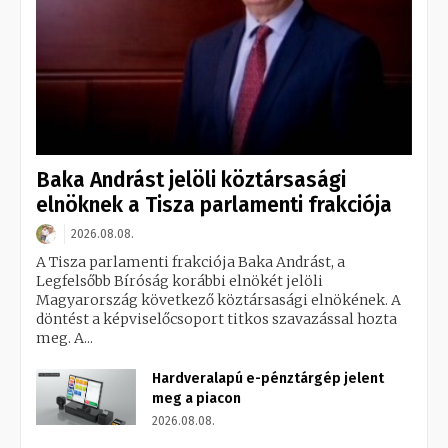
Baka Andrást jelöli köztársasági
elnöknek a Tisza parlamenti frakciója
2026.08.08.
A Tisza parlamenti frakciója Baka Andrást, a
Legfelsőbb Bíróság korábbi elnökét jelöli
Magyarország következő köztársasági elnökének. A
döntést a képviselőcsoport titkos szavazással hozta
meg. A...
Hardveralapú e-pénztárgép jelent
meg a piacon
2026.08.08.