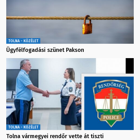
TOLNA - KÖZÉLET
Ügyfélfogadási szünet Pakson
TOLNA - KÖZÉLET
Tolna vármegyei rendőr vette át tiszti