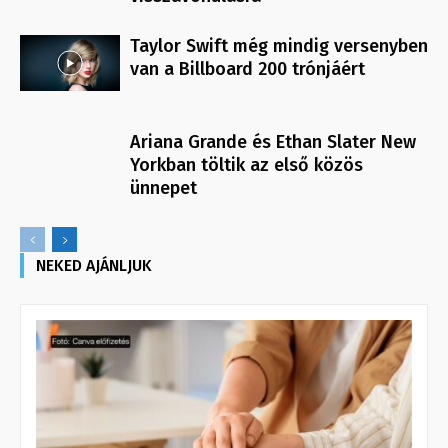
Taylor Swift még mindig versenyben
van a Billboard 200 trónjáért
Ariana Grande és Ethan Slater New
Yorkban töltik az első közös
ünnepet
NEKED AJÁNLJUK