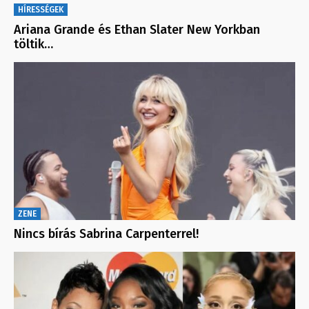
HÍRESSÉGEK
Ariana Grande és Ethan Slater New Yorkban
töltik…
ZENE
Nincs bírás Sabrina Carpenterrel!