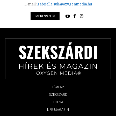
E-mail:
gabriella.suli@oxygenmedia.hu
IMPRESSZUM
CÍMLAP
SZEKSZÁRD
TOLNA
LIFE MAGAZIN