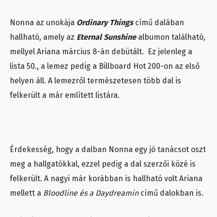
Nonna az unokája
Ordinary Things
című dalában
hallható, amely az
Eternal Sunshine
albumon található,
mellyel Ariana március 8-án debütált. Ez jelenleg a
lista 50., a lemez pedig a Billboard Hot 200-on az első
helyen áll. A lemezről természetesen több dal is
felkerült a már említett listára.
Érdekesség, hogy a dalban Nonna egy jó tanácsot oszt
meg a hallgatókkal, ezzel pedig a dal szerzői közé is
felkerült. A nagyi már korábban is hallható volt Ariana
mellett a
Bloodline és a Daydreamin
című dalokban is.