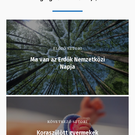
ELŐZŐ SZTORI
Ma van az Erdők Nemzetközi
Napja
KÖVETKEZŐ SZTORI
Koraszülött gyermekek