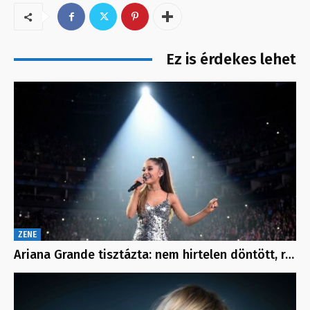
Ez is érdekes lehet
ZENE
Ariana Grande tisztázta: nem hirtelen döntött, r…