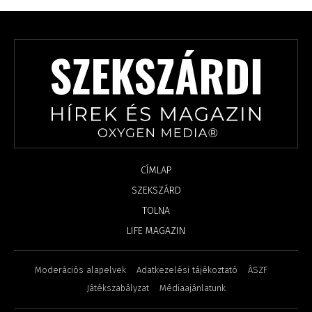
CÍMLAP
SZEKSZÁRD
TOLNA
LIFE MAGAZIN
Moderációs alapelvek
Adatkezelési tájékoztató
ÁSZF
Játékszabályzat
Médiaajánlatunk