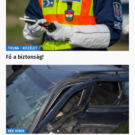
TOLNA - KÖZÉLET
Fő a biztonság!
KÉK HÍREK