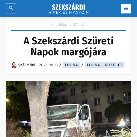
Kezdőlap
TOLNA
A Szekszárdi Szüreti
Napok margójára
Szél Móni
-
2025.09.22.
TOLNA
TOLNA - KÖZÉLET