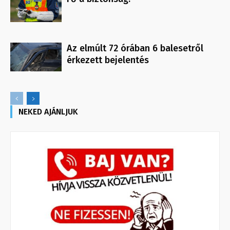
Az elmúlt 72 órában 6 balesetről
érkezett bejelentés
NEKED AJÁNLJUK