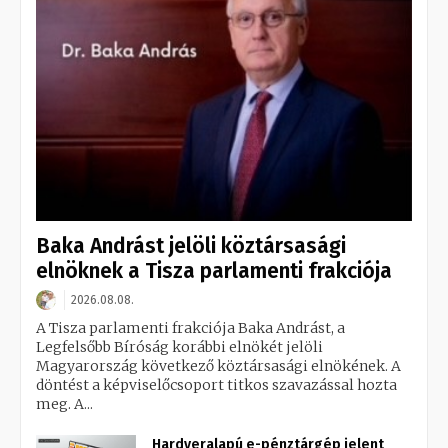
Baka Andrást jelöli köztársasági
elnöknek a Tisza parlamenti frakciója
2026.08.08.
A Tisza parlamenti frakciója Baka Andrást, a
Legfelsőbb Bíróság korábbi elnökét jelöli
Magyarország következő köztársasági elnökének. A
döntést a képviselőcsoport titkos szavazással hozta
meg. A...
Hardveralapú e-pénztárgép jelent