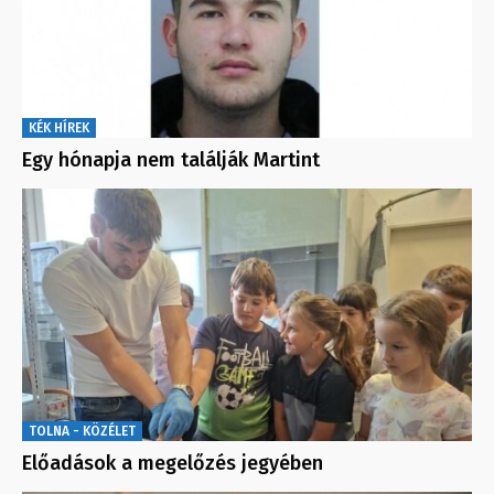
KÉK HÍREK
Egy hónapja nem találják Martint
TOLNA - KÖZÉLET
Előadások a megelőzés jegyében