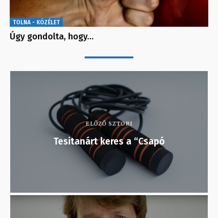
TOLNA - KÖZÉLET
Úgy gondolta, hogy…
ELŐZŐ SZTORI
Tesitanárt keres a “Csapó