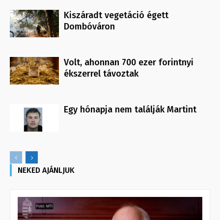
Kiszáradt vegetáció égett
Dombóváron
Volt, ahonnan 700 ezer forintnyi
ékszerrel távoztak
Egy hónapja nem találják Martint
NEKED AJÁNLJUK