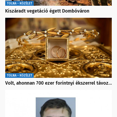
TOLNA - KÖZÉLET
Kiszáradt vegetáció égett Dombóváron
TOLNA - KÖZÉLET
Volt, ahonnan 700 ezer forintnyi ékszerrel távoz…