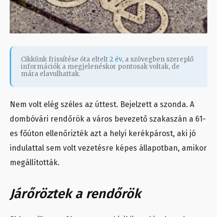
Cikkünk frissítése óta eltelt
2 év
, a szövegben szereplő
információk a megjelenéskor pontosak voltak, de
mára elavulhattak.
Nem volt elég széles az úttest. Bejelzett a szonda. A
dombóvári rendőrök a város bevezető szakaszán a 61-
es főúton ellenőrizték azt a helyi kerékpárost, aki jó
indulattal sem volt vezetésre képes állapotban, amikor
megállították.
Járőröztek a rendőrök