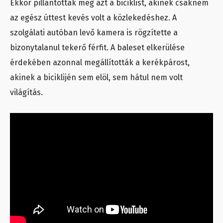
Ekkor pillantották meg azt a biciklist, akinek csaknem
az egész úttest kevés volt a közlekedéshez. A
szolgálati autóban levő kamera is rögzítette a
bizonytalanul tekerő férfit. A baleset elkerülése
érdekében azonnal megállították a kerékpárost,
akinek a biciklijén sem elöl, sem hátul nem volt
világítás.