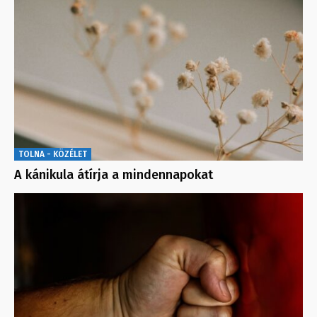
TOLNA - KÖZÉLET
A kánikula átírja a mindennapokat