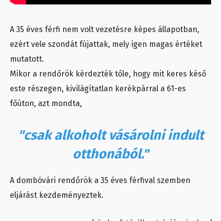
A 35 éves férfi nem volt vezetésre képes állapotban,
ezért vele szondát fújattak, mely igen magas értéket
mutatott.
Mikor a rendőrök kérdezték tőle, hogy mit keres késő
este részegen, kivilágítatlan kerékpárral a 61-es
főúton, azt mondta,
"csak alkoholt vásárolni indult
otthonából."
A dombóvári rendőrök a 35 éves férfival szemben
eljárást kezdeményeztek.