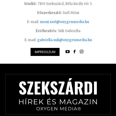
Studió:
7100 Szekszárd, Béla király tér 5.
Főszerkesztő:
Szél Móni
E-mail:
moni.szel@oxygenmedia.hu
Értékesítés:
Süli Gabriella
E-mail:
gabriella.suli@oxygenmedia.hu
IMPRESSZUM