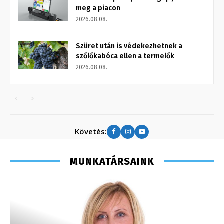
meg a piacon
2026.08.08.
Szüret után is védekezhetnek a
szőlőkabóca ellen a termelők
2026.08.08.
Követés:
MUNKATÁRSAINK