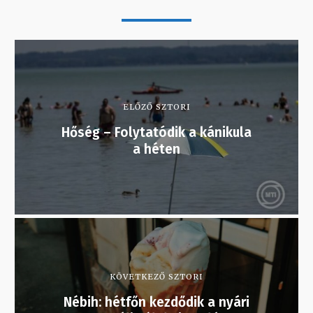
ELŐZŐ SZTORI
Hőség – Folytatódik a kánikula
a héten
KÖVETKEZŐ SZTORI
Nébih: hétfőn kezdődik a nyári