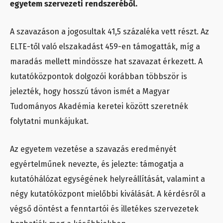
egyetem szervezeti rendszeréből.
A szavazáson a jogosultak 41,5 százaléka vett részt. Az
ELTE-től való elszakadást 459-en támogatták, míg a
maradás mellett mindössze hat szavazat érkezett. A
kutatóközpontok dolgozói korábban többször is
jelezték, hogy hosszú távon ismét a Magyar
Tudományos Akadémia keretei között szeretnék
folytatni munkájukat.
Az egyetem vezetése a szavazás eredményét
egyértelműnek nevezte, és jelezte: támogatja a
kutatóhálózat egységének helyreállítását, valamint a
négy kutatóközpont mielőbbi kiválását. A kérdésről a
végső döntést a fenntartói és illetékes szervezetek