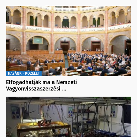
HAZÁNK - KÖZÉLET
Elfogadhatják ma a Nemzeti
Vagyonvisszaszerzési …