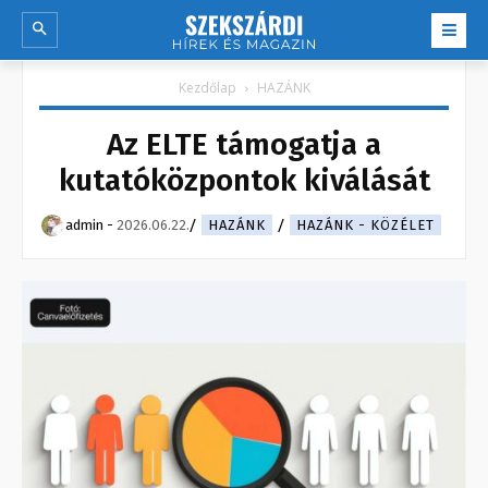
Kezdőlap
HAZÁNK
Az ELTE támogatja a
kutatóközpontok kiválását
admin
-
2026.06.22.
HAZÁNK
HAZÁNK - KÖZÉLET