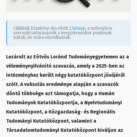
Cikkünk frissítése óta eltelt
2 hónap
, a szövegben
szereplő információk a megjelenéskor pontosak
voltak, de mára elavulhattak.
Lezárult az Eötvös Loránd Tudományegyetemen az a
véleménynyilvánító szavazás, amely a 2025-ben az
intézményhez került négy kutatóközpont jövőjéről
szólt. A voksolás eredménye alapján a szavazók
döntő többsége azt támogatja, hogy a Humán
Tudományok Kutatóközpontja, a Nyelvtudományi
Kutatóközpont, a Közgazdaság- és Regionális
Tudományi Kutatóközpont, valamint a
Társadalomtudományi Kutatóközpont kiváljon az