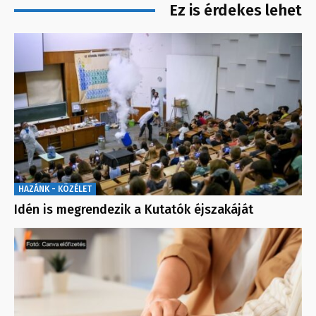
Ez is érdekes lehet
HAZÁNK - KÖZÉLET
Idén is megrendezik a Kutatók éjszakáját