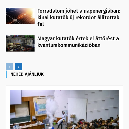
Forradalom jöhet a napenergiában:
kínai kutatók új rekordot állítottak
fel
Magyar kutatók értek el áttörést a
kvantumkommunikációban
NEKED AJÁNLJUK