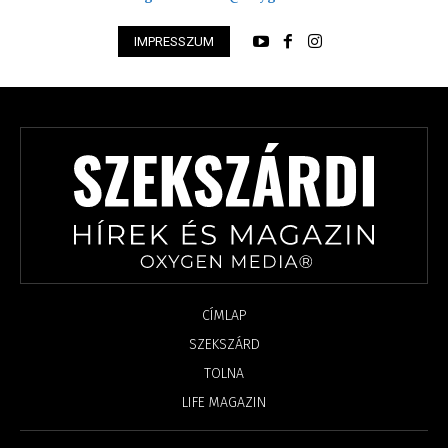
IMPRESSZUM
CÍMLAP
SZEKSZÁRD
TOLNA
LIFE MAGAZIN