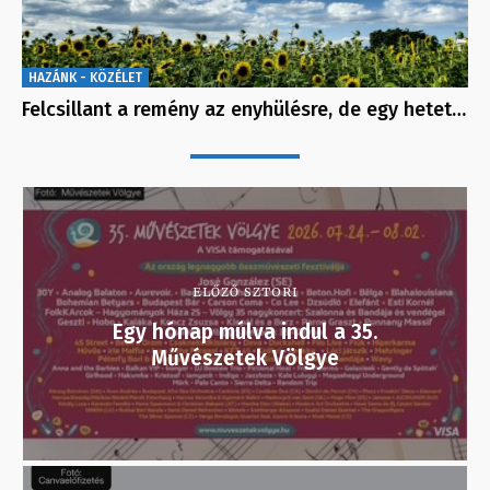
HAZÁNK - KÖZÉLET
Felcsillant a remény az enyhülésre, de egy hetet…
ELŐZŐ SZTORI
Egy hónap múlva indul a 35.
Művészetek Völgye