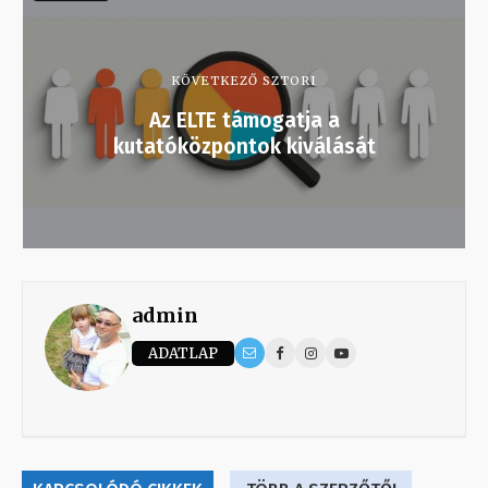
KÖVETKEZŐ SZTORI
Az ELTE támogatja a
kutatóközpontok kiválását
admin
ADATLAP