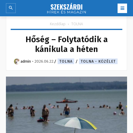
Kezdőlap
TOLNA
Hőség – Folytatódik a
kánikula a héten
admin
-
2026.06.22.
TOLNA
TOLNA - KÖZÉLET