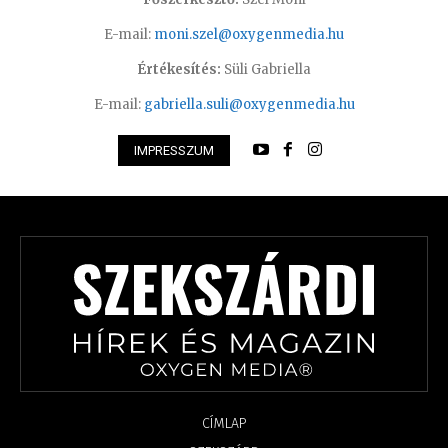
E-mail:
moni.szel@oxygenmedia.hu
Értékesítés:
Süli Gabriella
E-mail:
gabriella.suli@oxygenmedia.hu
IMPRESSZUM
CÍMLAP