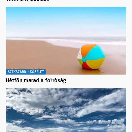
SZEKSZÁRD - KÖZÉLET
Hétfőn marad a forróság