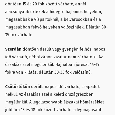
döntően 15 és 20 fok között várható, ennél
alacsonyabb értékek a hidegre hajlamos helyeken,
magasabbak a vízpartoknál, a belvárosokban és a
magasabban fekvő helyeken valószínűek. Délután 30-
35 fok várható.
Szerdán
döntően derült vagy gyengén felhős, napos
idő várható, néhol zápor, zivatar nem zárható ki. Az
északias szél megélénkül. Hajnalban jórészt 14-19
fokra van kilátás, délután 30-35 fok valószínű.
Csütörtökön
derült, napos idő várható, csapadék
nélkül. Az északias szél a keleti országrészben
megélénkül. A legalacsonyabb éjszakai hőmérséklet
jobbára 13 és 18 fok között várható, a legmagasabb