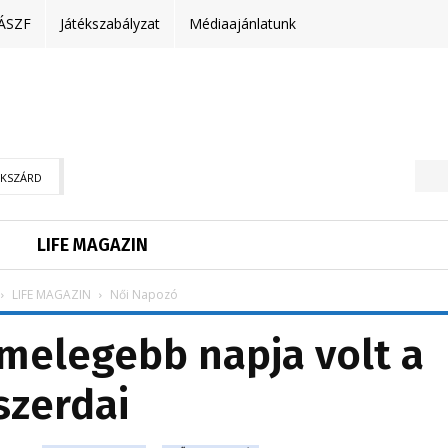
ÁSZF
Játékszabályzat
Médiaajánlatunk
EKSZÁRD
LIFE MAGAZIN
LIFE MAGAZIN
Női Napozó
gmelegebb napja volt a
szerdai