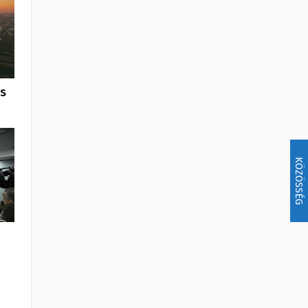
us
KÖZÖSSÉG