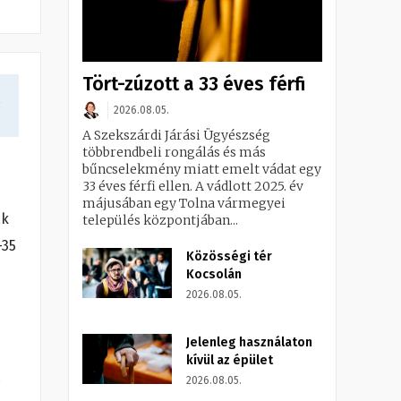
Tört-zúzott a 33 éves férfi
a
2026.08.05.
A Szekszárdi Járási Ügyészség
többrendbeli rongálás és más
bűncselekmény miatt emelt vádat egy
33 éves férfi ellen. A vádlott 2025. év
májusában egy Tolna vármegyei
ák
település központjában...
-35
Közösségi tér
Kocsolán
2026.08.05.
Jelenleg használaton
kívül az épület
2026.08.05.