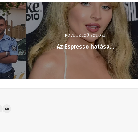
KÖVETKEZŐ SZTORI
Az Espresso hatása…