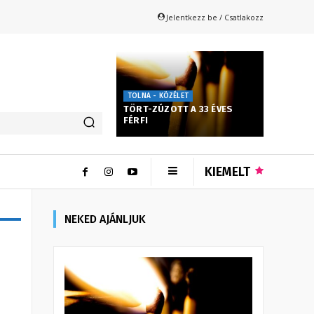
Jelentkezz be / Csatlakozz
TOLNA - KÖZÉLET
TÖRT-ZÚZOTT A 33 ÉVES
FÉRFI
KIEMELT
NEKED AJÁNLJUK