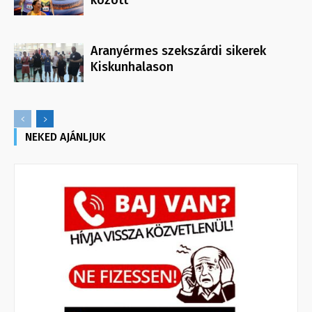
között
Aranyérmes szekszárdi sikerek
Kiskunhalason
NEKED AJÁNLJUK