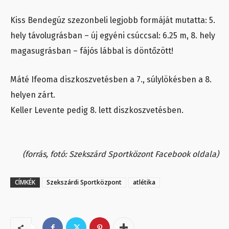
Kiss Bendegúz szezonbeli legjobb formáját mutatta: 5.
hely távolugrásban – új egyéni csúccsal: 6.25 m, 8. hely
magasugrásban – fájós lábbal is döntőzött!
Máté Ifeoma diszkoszvetésben a 7., súlylökésben a 8.
helyen zárt.
Keller Levente pedig 8. lett diszkoszvetésben.
(forrás, fotó: Szekszárd Sportközont Facebook oldala)
CÍMKÉK
Szekszárdi Sportközpont
atlétika