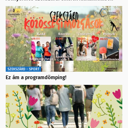
SZEKSZÁRD - SPORT
Ez ám a programdömping!