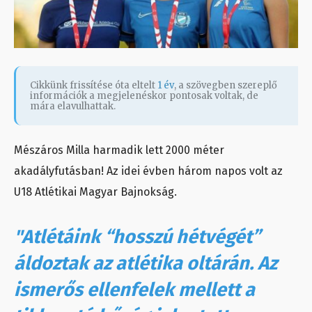
Cikkünk frissítése óta eltelt
1 év
, a szövegben szereplő
információk a megjelenéskor pontosak voltak, de
mára elavulhattak.
Mészáros Milla harmadik lett 2000 méter
akadályfutásban! Az idei évben három napos volt az
U18 Atlétikai Magyar Bajnokság.
"Atlétáink “hosszú hétvégét”
áldoztak az atlétika oltárán. Az
ismerős ellenfelek mellett a