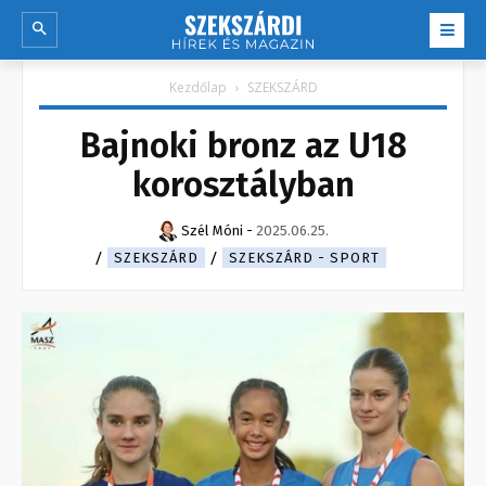
Kezdőlap
SZEKSZÁRD
Bajnoki bronz az U18
korosztályban
Szél Móni
-
2025.06.25.
SZEKSZÁRD
SZEKSZÁRD - SPORT