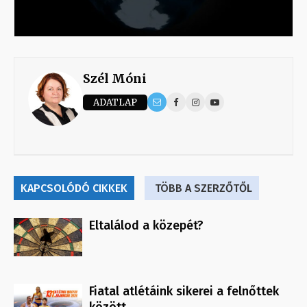
Szél Móni
ADATLAP
KAPCSOLÓDÓ CIKKEK
TÖBB A SZERZŐTŐL
Eltalálod a közepét?
Fiatal atlétáink sikerei a felnőttek