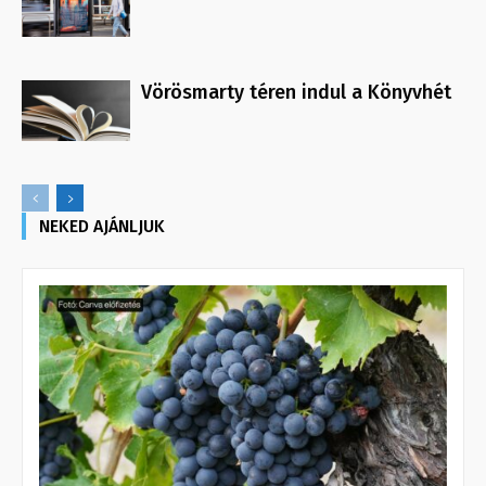
Vörösmarty téren indul a Könyvhét
NEKED AJÁNLJUK