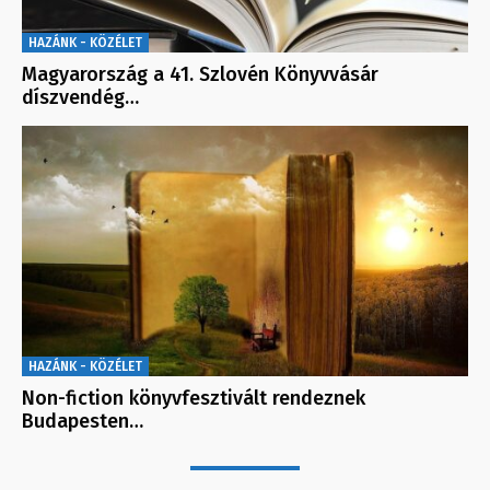
HAZÁNK - KÖZÉLET
Magyarország a 41. Szlovén Könyvvásár
díszvendég…
HAZÁNK - KÖZÉLET
Non-fiction könyvfesztivált rendeznek
Budapesten…