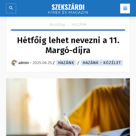
Kezdőlap
HAZÁNK
Hétfőig lehet nevezni a 11.
Margó-díjra
admin
-
2025.06.25.
HAZÁNK
HAZÁNK - KÖZÉLET