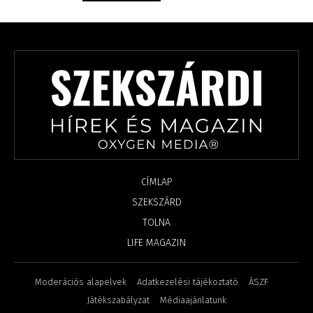
CÍMLAP
SZEKSZÁRD
TOLNA
LIFE MAGAZIN
Moderációs alapelvek
Adatkezelési tájékoztató
ÁSZF
Játékszabályzat
Médiaajánlatunk