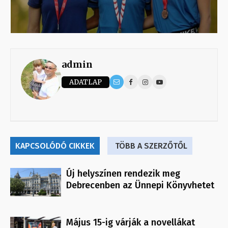
admin
ADATLAP
KAPCSOLÓDÓ CIKKEK
TÖBB A SZERZŐTŐL
Új helyszínen rendezik meg
Debrecenben az Ünnepi Könyvhetet
Május 15-ig várják a novellákat