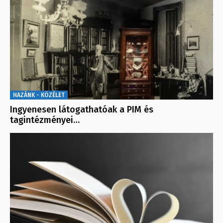
HAZÁNK - KÖZÉLET
Ingyenesen látogathatóak a PIM és
tagintézményei…