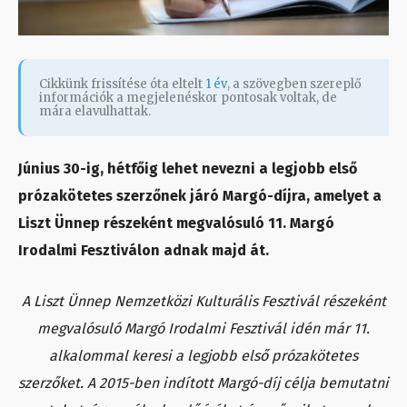
Cikkünk frissítése óta eltelt
1 év
, a szövegben szereplő
információk a megjelenéskor pontosak voltak, de
mára elavulhattak.
Június 30-ig, hétfőig lehet nevezni a legjobb első
prózakötetes szerzőnek járó Margó-díjra, amelyet a
Liszt Ünnep részeként megvalósuló 11. Margó
Irodalmi Fesztiválon adnak majd át.
A Liszt Ünnep Nemzetközi Kulturális Fesztivál részeként
megvalósuló Margó Irodalmi Fesztivál idén már 11.
alkalommal keresi a legjobb első prózakötetes
szerzőket. A 2015-ben indított Margó-díj célja bemutatni