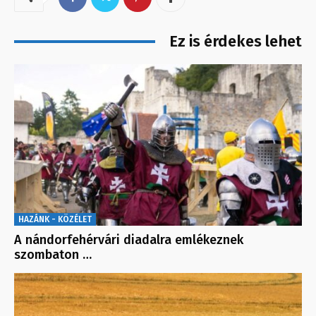
Ez is érdekes lehet
HAZÁNK - KÖZÉLET
A nándorfehérvári diadalra emlékeznek
szombaton …