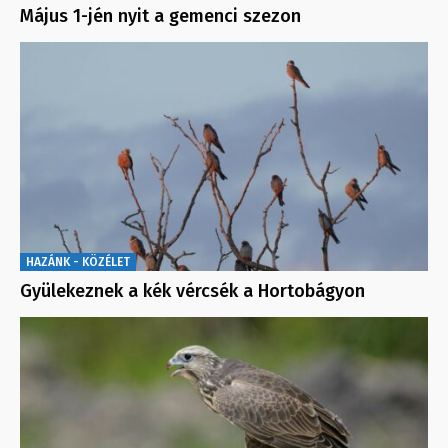
Május 1-jén nyit a gemenci szezon
HAZÁNK - KÖZÉLET
Gyülekeznek a kék vércsék a Hortobágyon