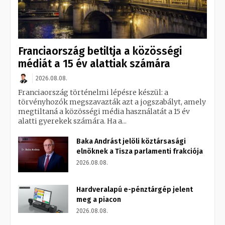
Franciaország betiltja a közösségi
médiát a 15 év alattiak számára
2026.08.08.
Franciaország történelmi lépésre készül: a
törvényhozók megszavazták azt a jogszabályt, amely
megtiltaná a közösségi média használatát a 15 év
alatti gyerekek számára. Ha a...
Baka Andrást jelöli köztársasági
elnöknek a Tisza parlamenti frakciója
2026.08.08.
Hardveralapú e-pénztárgép jelent
meg a piacon
2026.08.08.