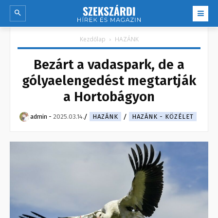
Kezdőlap
HAZÁNK
Bezárt a vadaspark, de a
gólyaelengedést megtartják
a Hortobágyon
admin
-
2025.03.14.
HAZÁNK
HAZÁNK - KÖZÉLET