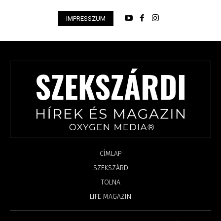
IMPRESSZUM
CÍMLAP
SZEKSZÁRD
TOLNA
LIFE MAGAZIN