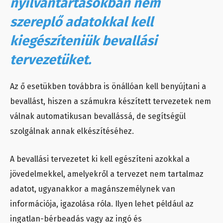
nyilvántartásokban nem
szereplő adatokkal kell
kiegészíteniük bevallási
tervezetüket.
Az ő esetükben továbbra is önállóan kell benyújtani a
bevallást, hiszen a számukra készített tervezetek nem
válnak automatikusan bevallássá, de segítségül
szolgálnak annak elkészítéséhez.
A bevallási tervezetet ki kell egészíteni azokkal a
jövedelmekkel, amelyekről a tervezet nem tartalmaz
adatot, ugyanakkor a magánszemélynek van
információja, igazolása róla. Ilyen lehet például az
ingatlan-bérbeadás vagy az ingó és