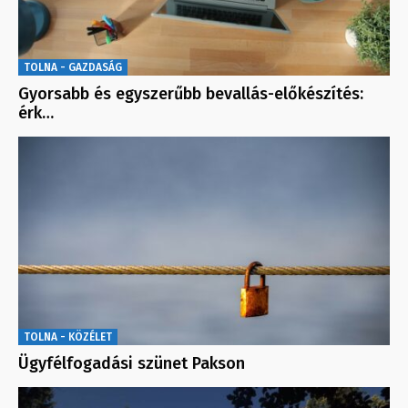
TOLNA - GAZDASÁG
Gyorsabb és egyszerűbb bevallás-előkészítés:
érk…
TOLNA - KÖZÉLET
Ügyfélfogadási szünet Pakson