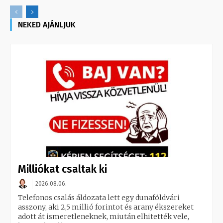
NEKED AJÁNLJUK
Milliókat csaltak ki
2026.08.06.
Telefonos csalás áldozata lett egy dunaföldvári
asszony, aki 2,5 millió forintot és arany ékszereket
adott át ismeretleneknek, miután elhitették vele,