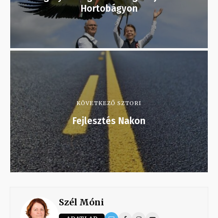
Hortobágyon
KÖVETKEZŐ SZTORI
Fejlesztés Nakon
Szél Móni