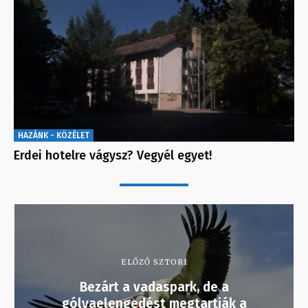
HAZÁNK - KÖZÉLET
Erdei hotelre vágysz? Vegyél egyet!
ELŐZŐ SZTORI
Bezárt a vadaspark, de a
gólyaelengedést megtartják a