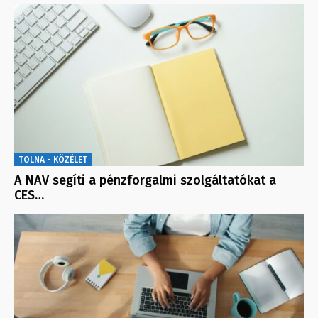
TOLNA - KÖZÉLET
A NAV segíti a pénzforgalmi szolgáltatókat a
CES…