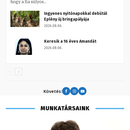
hogy a fia súlyos...
Ingyenes nyitónapokkal debütál
Eplény új bringapályája
2026.08.06.
Keresik a 16 éves Amandát
2026.08.06.
Követés:
MUNKATÁRSAINK