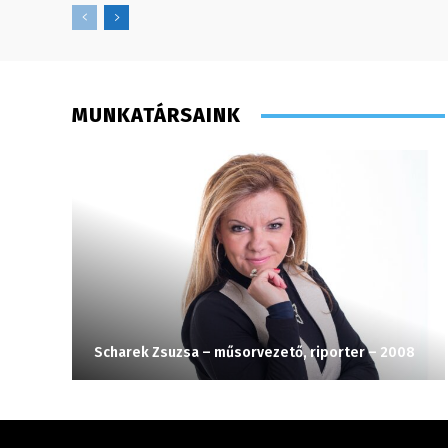
MUNKATÁRSAINK
Scharek Zsuzsa – műsorvezető, riporter – 2008