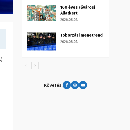
160 éves Fővárosi
Állatkert
2026.08.07.
Toborzási menetrend
a
2026.08.07.
%).
Követés: