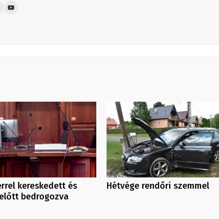
rrel kereskedett és
Hétvége rendőri szemmel
előtt bedrogozva