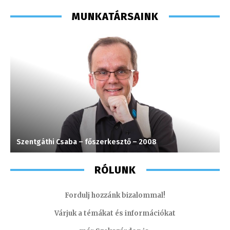
MUNKATÁRSAINK
Szentgáthi Csaba – főszerkesztő – 2008
F
RÓLUNK
Fordulj hozzánk bizalommal!
Várjuk a témákat és információkat