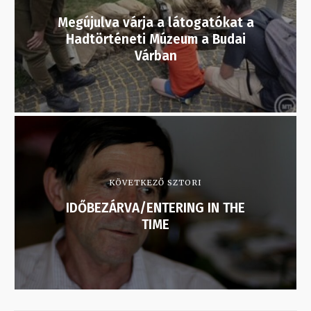
Megújulva várja a látogatókat a
Hadtörténeti Múzeum a Budai
Várban
KÖVETKEZŐ SZTORI
IDŐBEZÁRVA/ENTERING IN THE
TIME