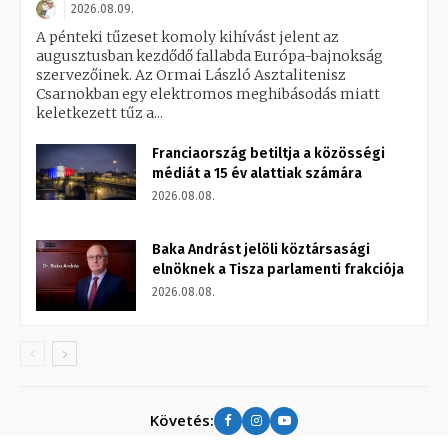
2026.08.09.
A pénteki tűzeset komoly kihívást jelent az
augusztusban kezdődő fallabda Európa-bajnokság
szervezőinek. Az Ormai László Asztalitenisz
Csarnokban egy elektromos meghibásodás miatt
keletkezett tűz a...
Franciaország betiltja a közösségi
médiát a 15 év alattiak számára
2026.08.08.
Baka Andrást jelöli köztársasági
elnöknek a Tisza parlamenti frakciója
2026.08.08.
Követés: