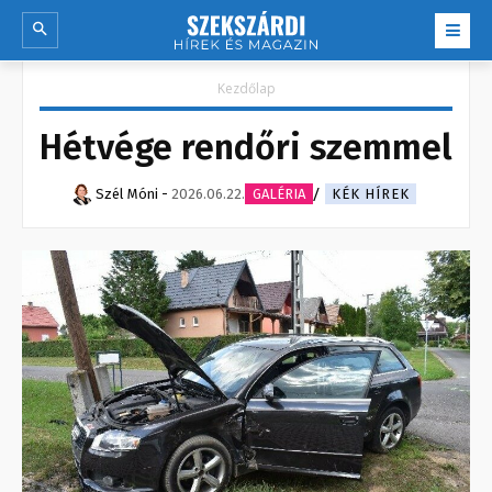
Kezdőlap
Hétvége rendőri szemmel
Szél Móni
-
2026.06.22.
GALÉRIA
KÉK HÍREK