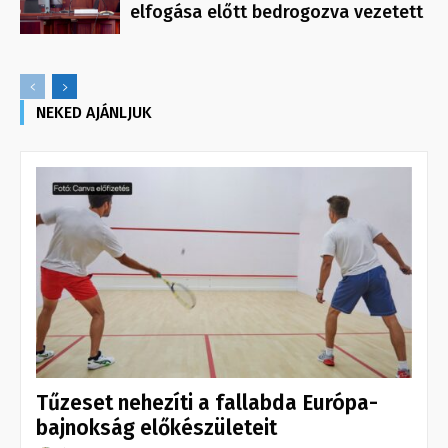
elfogása előtt bedrogozva vezetett
NEKED AJÁNLJUK
Tűzeset nehezíti a fallabda Európa-
bajnokság előkészületeit