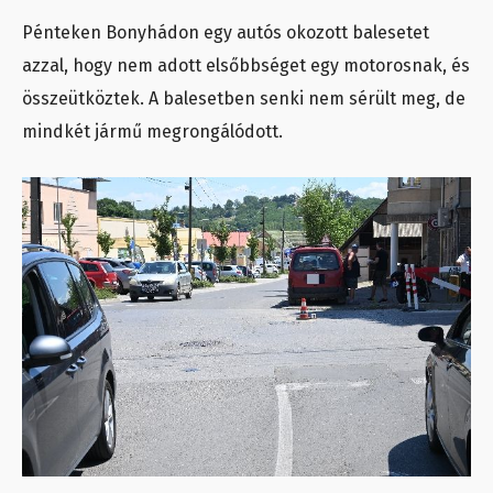
Pénteken Bonyhádon egy autós okozott balesetet
azzal, hogy nem adott elsőbbséget egy motorosnak, és
összeütköztek. A balesetben senki nem sérült meg, de
mindkét jármű megrongálódott.