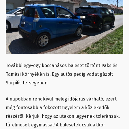
További egy-egy koccanásos baleset történt Paks és
Tamási környékén is. Egy autós pedig vadat gázolt
Sárpilis térségében.
A napokban rendkívül meleg időjárás várható, ezért
még fontosabb a fokozott figyelem a közlekedők
részéről. Kérjük, hogy az utakon legyenek toleránsak,
türelmesek egymással! A balesetek csak akkor