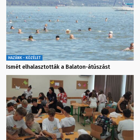
HAZÁNK - KÖZÉLET
Ismét elhalasztották a Balaton-átúszást