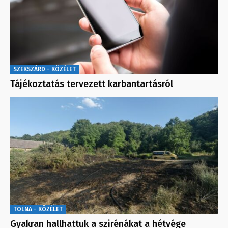
SZEKSZÁRD - KÖZÉLET
Tájékoztatás tervezett karbantartásról
TOLNA - KÖZÉLET
Gyakran hallhattuk a szirénákat a hétvége