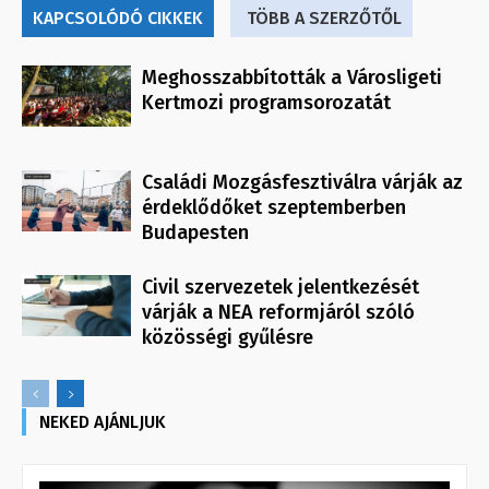
KAPCSOLÓDÓ CIKKEK
TÖBB A SZERZŐTŐL
Meghosszabbították a Városligeti
Kertmozi programsorozatát
Családi Mozgásfesztiválra várják az
érdeklődőket szeptemberben
Budapesten
Civil szervezetek jelentkezését
várják a NEA reformjáról szóló
közösségi gyűlésre
NEKED AJÁNLJUK