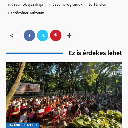
múzeumok éjszakája
múzeumprogramok
történelem
Hadtörténeti Múzeum
Ez is érdekes lehet
HAZÁNK - KÖZÉLET