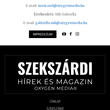
E-mail:
moni.szel@oxygenmedia.hu
Értékesítés:
Süli Gabriella
E-mail:
gabriella.suli@oxygenmedia.hu
IMPRESSZUM
CÍMLAP
SZEKSZÁRD