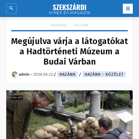
Kezdőlap
HAZÁNK
Megújulva várja a látogatókat
a Hadtörténeti Múzeum a
Budai Várban
admin
-
2026.06.22.
HAZÁNK
HAZÁNK - KÖZÉLET