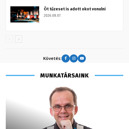
Öt tűzeset is adott okot vonulni
2026.08.07.
Követés:
MUNKATÁRSAINK