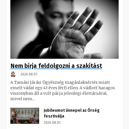
Nem bírja feldolgozni a szakítást
2026.08.07.
A Tamási Járási Ügyészség magánlaksértés miatt
emelt vádat egy 43 éves férfi ellen. A vádlott haragos
viszonyban áll a volt párja jelenlegi élettársával,
mivel nem...
Jubileumot ünnepel az Őrség
fesztiválja
2026.08.07.