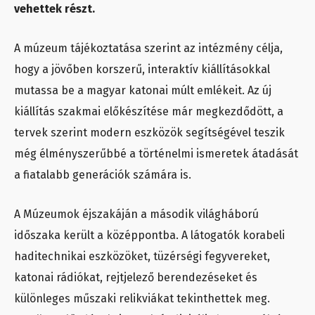
vehettek részt.
A múzeum tájékoztatása szerint az intézmény célja,
hogy a jövőben korszerű, interaktív kiállításokkal
mutassa be a magyar katonai múlt emlékeit. Az új
kiállítás szakmai előkészítése már megkezdődött, a
tervek szerint modern eszközök segítségével teszik
még élményszerűbbé a történelmi ismeretek átadását
a fiatalabb generációk számára is.
A Múzeumok éjszakáján a második világháború
időszaka került a középpontba. A látogatók korabeli
haditechnikai eszközöket, tüzérségi fegyvereket,
katonai rádiókat, rejtjelező berendezéseket és
különleges műszaki relikviákat tekinthettek meg.