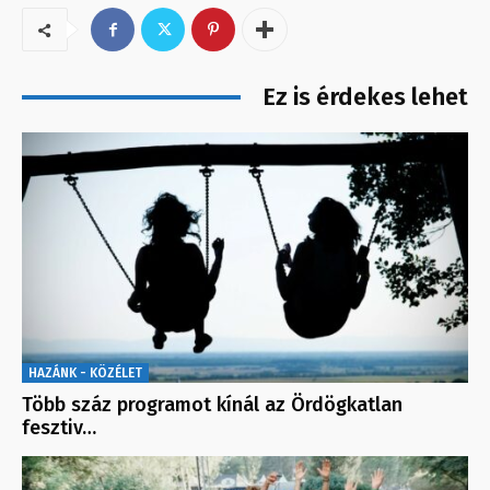
Ez is érdekes lehet
HAZÁNK - KÖZÉLET
Több száz programot kínál az Ördögkatlan
fesztiv…