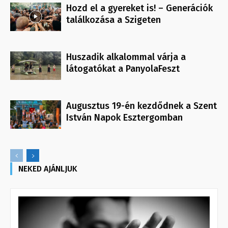
Hozd el a gyereket is! – Generációk
találkozása a Szigeten
Huszadik alkalommal várja a
látogatókat a PanyolaFeszt
Augusztus 19-én kezdődnek a Szent
István Napok Esztergomban
NEKED AJÁNLJUK