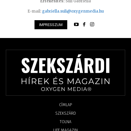
Értékesítés:
Süli Gabriella
E-mail:
gabriella.suli@oxygenmedia.hu
IMPRESSZUM
CÍMLAP
SZEKSZÁRD
TOLNA
LIFE MAGAZIN