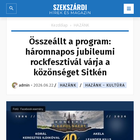
Kezdőlap
HAZÁNK
Összeállt a program:
háromnapos jubileumi
rockfesztivál várja a
közönséget Sitkén
admin
-
2026.06.22.
HAZÁNK
HAZÁNK - KULTÚRA