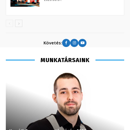
Követés:
MUNKATÁRSAINK