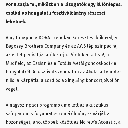
vonultatja fel, miközben a látogatók egy különleges,
családias hangulatú fesztiválélmény részesei
lehetnek.
A nyitónapon a KORÁL zenekar Keresztes Ildikóval, a
Bagossy Brothers Company és az AWS lép színpadra,
az estét pedig tűzijáték zárja. Pénteken a Fish!, a
Mudfield, az Ossian és a Totális Metál gondoskodik a
hangulatról. A fesztivál szombaton az Akela, a Leander
Kills, a Kárpátia, a Lord és a Sing Sing koncertjeivel ér
véget.
A nagyszínpadi programok mellett az akusztikus
színpadon is folyamatos zenei élmények várják a
közönséget, ahol többek között az Ndrew's Acoustic, a