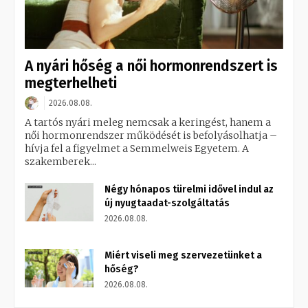
A nyári hőség a női hormonrendszert is
megterhelheti
2026.08.08.
A tartós nyári meleg nemcsak a keringést, hanem a
női hormonrendszer működését is befolyásolhatja –
hívja fel a figyelmet a Semmelweis Egyetem. A
szakemberek...
Négy hónapos türelmi idővel indul az
új nyugtaadat-szolgáltatás
2026.08.08.
Miért viseli meg szervezetünket a
hőség?
2026.08.08.