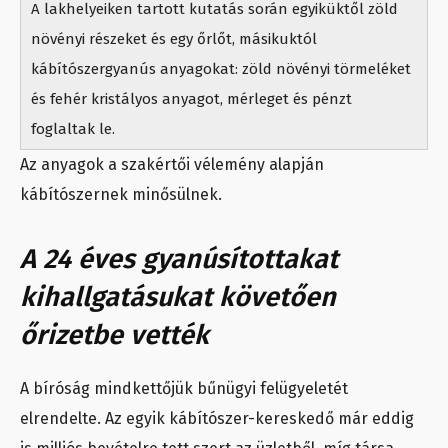
A lakhelyeiken tartott kutatás során egyiküktől zöld
növényi részeket és egy őrlőt, másikuktól
kábítószergyanús anyagokat: zöld növényi törmeléket
és fehér kristályos anyagot, mérleget és pénzt
foglaltak le.
Az anyagok a szakértői vélemény alapján
kábítószernek minősülnek.
A 24 éves gyanúsítottakat
kihallgatásukat követően
őrizetbe vették
A bíróság mindkettőjük bűnügyi felügyeletét
elrendelte. Az egyik kábítószer-kereskedő már eddig