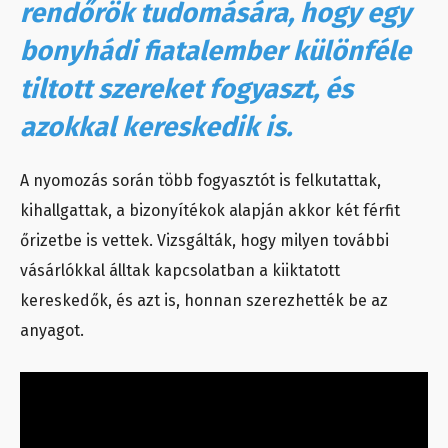
rendőrök tudomására, hogy egy
bonyhádi fiatalember különféle
tiltott szereket fogyaszt, és
azokkal kereskedik is.
A nyomozás során több fogyasztót is felkutattak,
kihallgattak, a bizonyítékok alapján akkor két férfit
őrizetbe is vettek. Vizsgálták, hogy milyen további
vásárlókkal álltak kapcsolatban a kiiktatott
kereskedők, és azt is, honnan szerezhették be az
anyagot.