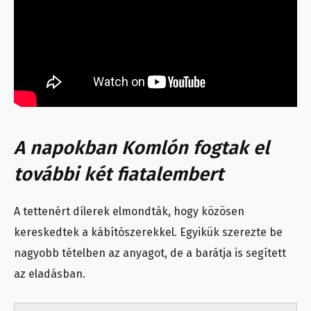
A napokban Komlón fogtak el
további két fiatalembert
A tettenért dílerek elmondták, hogy közösen
kereskedtek a kábítószerekkel. Egyikük szerezte be
nagyobb tételben az anyagot, de a barátja is segített
az eladásban.