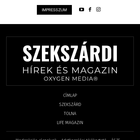
IMPRESSZUM
CÍMLAP
SZEKSZÁRD
TOLNA
LIFE MAGAZIN