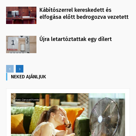
Kábítószerrel kereskedett és
elfogása előtt bedrogozva vezetett
Újra letartóztattak egy dílert
NEKED AJÁNLJUK