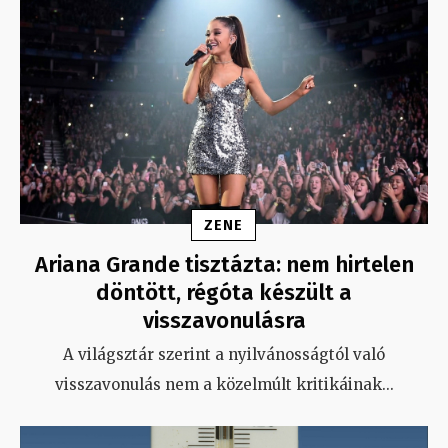
ZENE
Ariana Grande tisztázta: nem hirtelen
döntött, régóta készült a
visszavonulásra
A világsztár szerint a nyilvánosságtól való
visszavonulás nem a közelmúlt kritikáinak
...