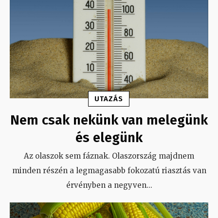
UTAZÁS
Nem csak nekünk van melegünk
és elegünk
Az olaszok sem fáznak. Olaszország majdnem
minden részén a legmagasabb fokozatú riasztás van
érvényben a negyven
...