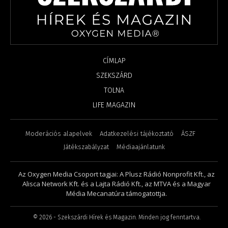
CÍMLAP
SZEKSZÁRD
TOLNA
LIFE MAGAZIN
Moderációs alapelvek
Adatkezelési tájékoztató
ÁSZF
Játékszabályzat
Médiaajánlatunk
Az Oxygen Media Csoport tagjai: A Plusz Rádió Nonprofit Kft., az
Alisca Network Kft. és a Lajta Rádió Kft., az MTVA és a Magyar
Média Mecanatúra támogatottja.
©
2026
- Szekszárdi Hírek és Magazin. Minden jog fenntartva.