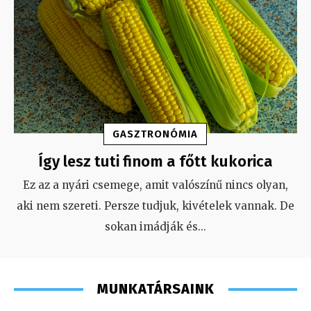
GASZTRONÓMIA
Így lesz tuti finom a főtt kukorica
Ez az a nyári csemege, amit valószínű nincs olyan,
aki nem szereti. Persze tudjuk, kivételek vannak. De
sokan imádják és
...
MUNKATÁRSAINK