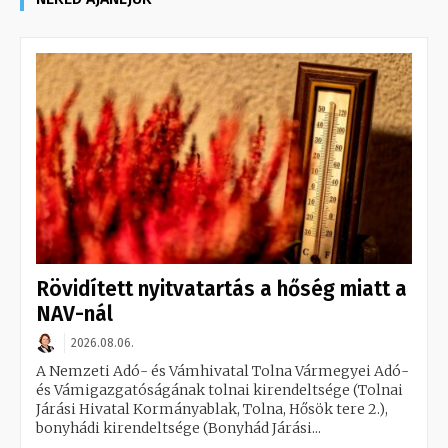
Rövidített nyitvatartás a hőség miatt a
NAV-nál
2026.08.06.
A Nemzeti Adó- és Vámhivatal Tolna Vármegyei Adó-
és Vámigazgatóságának tolnai kirendeltsége (Tolnai
Járási Hivatal Kormányablak, Tolna, Hősök tere 2.),
bonyhádi kirendeltsége (Bonyhád Járási...