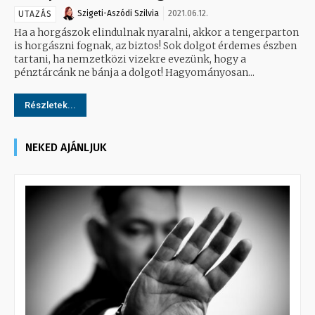
Szigeti-Aszódi Szilvia
2021.06.12.
UTAZÁS
Ha a horgászok elindulnak nyaralni, akkor a tengerparton
is horgászni fognak, az biztos! Sok dolgot érdemes észben
tartani, ha nemzetközi vizekre evezünk, hogy a
pénztárcánk ne bánja a dolgot! Hagyományosan...
Részletek...
NEKED AJÁNLJUK