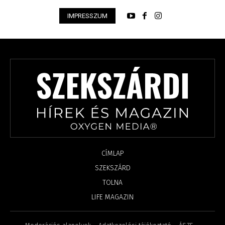
IMPRESSZUM
CÍMLAP
SZEKSZÁRD
TOLNA
LIFE MAGAZIN