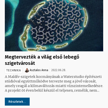
Megtervezték a világ első lebegő
szigetvárosát
Asztalos Anna
2022.06.28.
TECHNIKA
A Maldív-szigetek kormányának a Waterstudio építészeti
stúdióval együttműködve tervezte meg a jövő városát,
amely reagál a klímaváltozás miatti vízszintemelkedésre.
A projekt öt éven belül készül el teljesen, remélik, nem...
Részletek...