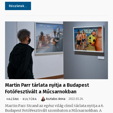
Részletek...
Martin Parr tárlata nyitja a Budapest
FotóFesztivált a Műcsarnokban
Asztalos Anna
2022.03.26.
HAZÁNK - KULTÚRA
Martin Parr Strand az egész világ című tárlata nyitja a 6.
Budapest FotóFesztivált szombaton a Műcsarnokban. A