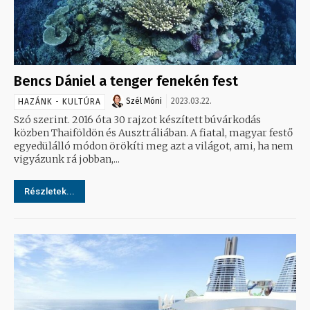
Bencs Dániel a tenger fenekén fest
Szél Móni
2023.03.22.
HAZÁNK - KULTÚRA
Szó szerint. 2016 óta 30 rajzot készített búvárkodás
közben Thaiföldön és Ausztráliában. A fiatal, magyar festő
egyedülálló módon örökíti meg azt a világot, ami, ha nem
vigyázunk rá jobban,...
Részletek...