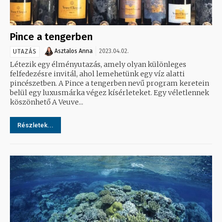
Pince a tengerben
Asztalos Anna
2023.04.02.
UTAZÁS
Létezik egy élményutazás, amely olyan különleges
felfedezésre invitál, ahol lemehetünk egy víz alatti
pincészetben. A Pince a tengerben nevű program keretein
belül egy luxusmárka végez kísérleteket. Egy véletlennek
köszönhető A Veuve...
Részletek...