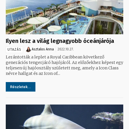
Ilyen lesz a világ legnagyobb óceánjárója
Asztalos Anna
2022.10.27.
UTAZÁS
Lerántották a leplet a Royal Caribbean következő
generációs tengerjáró hajójáról. Az előzőekhez képest egy
teljesen új hajóosztály született meg, amely a Icon Class
névre hallgat és az Icon of...
Részletek...