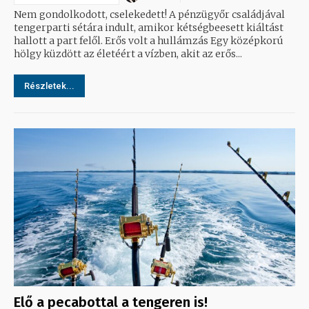
Nem gondolkodott, cselekedett! A pénzügyőr családjával
tengerparti sétára indult, amikor kétségbeesett kiáltást
hallott a part felől. Erős volt a hullámzás Egy középkorú
hölgy küzdött az életéért a vízben, akit az erős...
Részletek...
Elő a pecabottal a tengeren is!