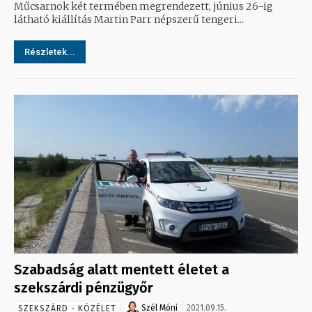
Műcsarnok két termében megrendezett, június 26-ig
látható kiállítás Martin Parr népszerű tengeri...
Részletek...
Szabadság alatt mentett életet a
szekszárdi pénzügyőr
Szél Móni
2021.09.15.
SZEKSZÁRD - KÖZÉLET