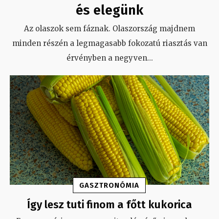
és elegünk
Az olaszok sem fáznak. Olaszország majdnem
minden részén a legmagasabb fokozatú riasztás van
érvényben a negyven
...
GASZTRONÓMIA
Így lesz tuti finom a főtt kukorica