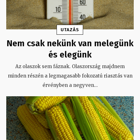
UTAZÁS
Nem csak nekünk van melegünk
és elegünk
Az olaszok sem fáznak. Olaszország majdnem
minden részén a legmagasabb fokozatú riasztás van
érvényben a negyven
...