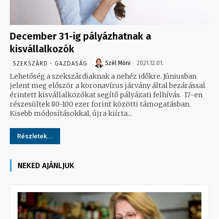
December 31-ig pályázhatnak a
kisvállalkozók
Szél Móni
2021.12.01.
SZEKSZÁRD - GAZDASÁG
Lehetőség a szekszárdiaknak a nehéz időkre. Júniusban
jelent meg először a koronavírus járvány által bezárással
érintett kisvállalkozókat segítő pályázati felhívás. 17-en
részesültek 80-100 ezer forint közötti támogatásban.
Kisebb módosításokkal, újra kiírta...
Részletek...
NEKED AJÁNLJUK