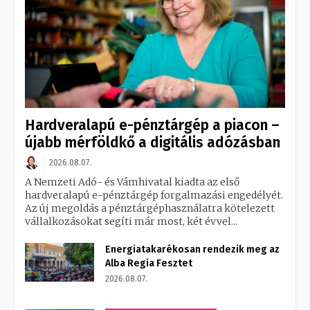
Hardveralapú e-pénztárgép a piacon –
újabb mérföldkő a digitális adózásban
2026.08.07.
A Nemzeti Adó- és Vámhivatal kiadta az első
hardveralapú e-pénztárgép forgalmazási engedélyét.
Az új megoldás a pénztárgéphasználatra kötelezett
vállalkozásokat segíti már most, két évvel...
Energiatakarékosan rendezik meg az
Alba Regia Fesztet
2026.08.07.