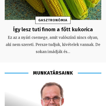
GASZTRONÓMIA
Így lesz tuti finom a főtt kukorica
Ez az a nyári csemege, amit valószínű nincs olyan,
aki nem szereti. Persze tudjuk, kivételek vannak. De
sokan imádják és
...
MUNKATÁRSAINK