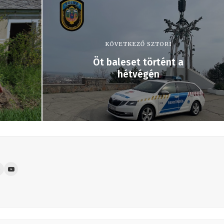
KÖVETKEZŐ SZTORI
Öt baleset történt a
hétvégén