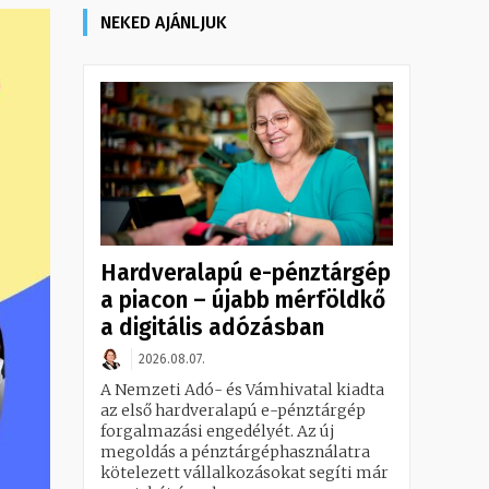
NEKED AJÁNLJUK
Hardveralapú e-pénztárgép
a piacon – újabb mérföldkő
a digitális adózásban
2026.08.07.
A Nemzeti Adó- és Vámhivatal kiadta
az első hardveralapú e-pénztárgép
forgalmazási engedélyét. Az új
megoldás a pénztárgéphasználatra
kötelezett vállalkozásokat segíti már