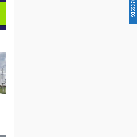
KÖZÖSSÉG