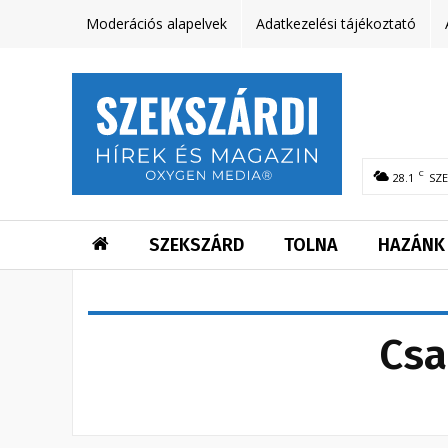
Moderációs alapelvek
Adatkezelési tájékoztató
C
28.1
SZ
SZEKSZÁRD
TOLNA
HAZÁNK
Csa