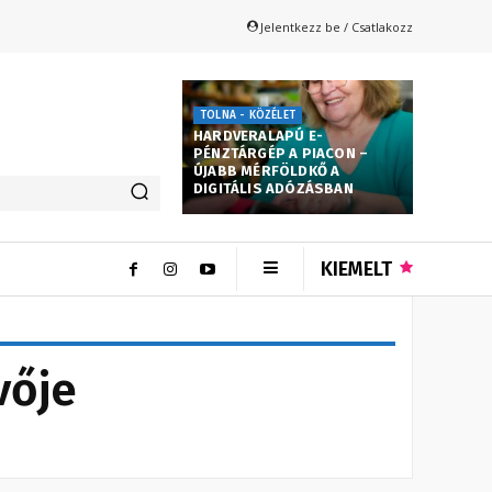
Jelentkezz be / Csatlakozz
TOLNA - KÖZÉLET
HARDVERALAPÚ E-
PÉNZTÁRGÉP A PIACON –
ÚJABB MÉRFÖLDKŐ A
DIGITÁLIS ADÓZÁSBAN
KIEMELT
vője