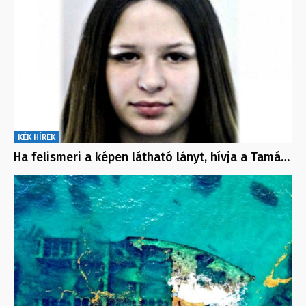
KÉK HÍREK
Ha felismeri a képen látható lányt, hívja a Tamá…