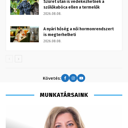
Szüret után is védekezhetnek a
szőlőkabóca ellen a termelők
2026.08.08.
A nyári hőség a női hormonrendszert
is megterhelheti
2026.08.08.
Követés:
MUNKATÁRSAINK