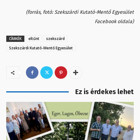
(forrás, fotó: Szekszárdi Kutató-Mentő Egyesület
Facebook oldala)
CÍMKÉK
eltűnt
szekszárd
Szekszárdi Kutató-Mentő Egyesület
Ez is érdekes lehet