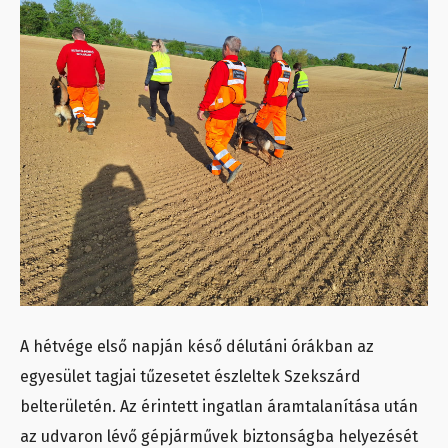
A hétvége első napján késő délutáni órákban az
egyesület tagjai tűzesetet észleltek Szekszárd
belterületén. Az érintett ingatlan áramtalanítása után
az udvaron lévő gépjárművek biztonságba helyezését