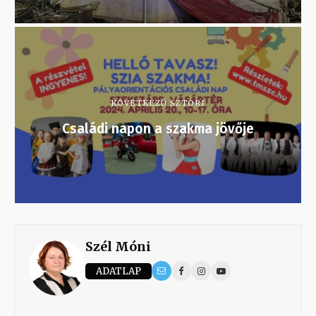
KÖVETKEZŐ SZTORI
Családi napon a szakma jövője
Szél Móni
ADATLAP