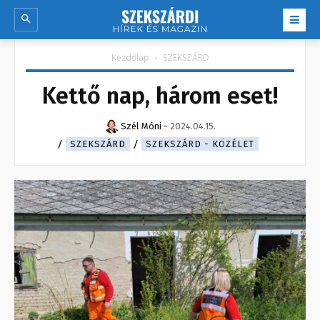
Kezdőlap
SZEKSZÁRD
Kettő nap, három eset!
Szél Móni
-
2024.04.15.
SZEKSZÁRD
SZEKSZÁRD - KÖZÉLET