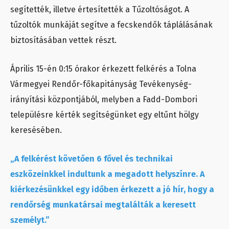
segítették, illetve értesítették a Tűzoltóságot. A
tűzoltók munkáját segítve a fecskendők táplálásának
biztosításában vettek részt.
Április 15-én 0:15 órakor érkezett felkérés a Tolna
Vármegyei Rendőr-főkapitányság Tevékenység-
irányítási központjából, melyben a Fadd-Dombori
településre kérték segítségünket egy eltűnt hölgy
keresésében.
„A felkérést követően 6 fővel és technikai
eszközeinkkel indultunk a megadott helyszínre. A
kiérkezésünkkel egy időben érkezett a jó hír, hogy a
rendőrség munkatársai megtalálták a keresett
személyt.”