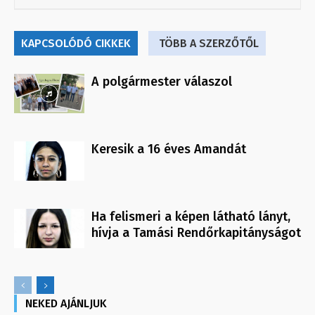
KAPCSOLÓDÓ CIKKEK
TÖBB A SZERZŐTŐL
A polgármester válaszol
Keresik a 16 éves Amandát
Ha felismeri a képen látható lányt,
hívja a Tamási Rendőrkapitányságot
NEKED AJÁNLJUK