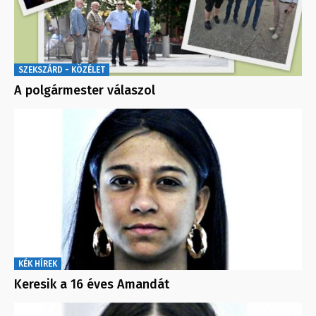
SZEKSZÁRD - KÖZÉLET
A polgármester válaszol
KÉK HÍREK
Keresik a 16 éves Amandát