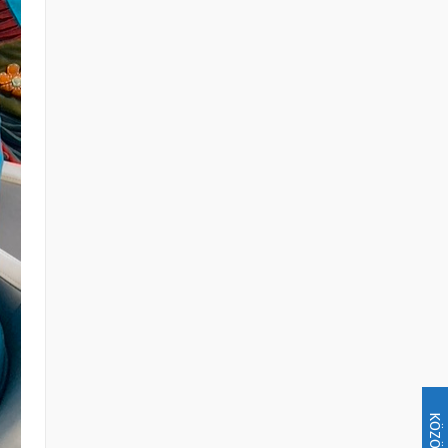
KÖZÖSSÉG