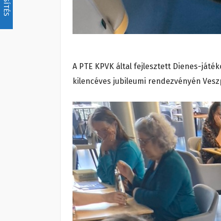
A PTE KPVK által fejlesztett Dienes-játé
kilencéves jubileumi rendezvényén Ves