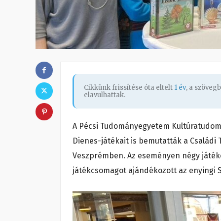
Cikkünk frissítése óta eltelt
1 év
, a szöveg
elavulhattak.
A Pécsi Tudományegyetem Kultúratudomá
Dienes-játékait is bemutatták a Családi
Veszprémben. Az eseményen négy játékot
játékcsomagot ajándékozott az enyingi