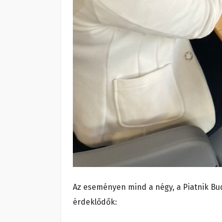
Az eseményen mind a négy, a Piatnik Bu
érdeklődők: