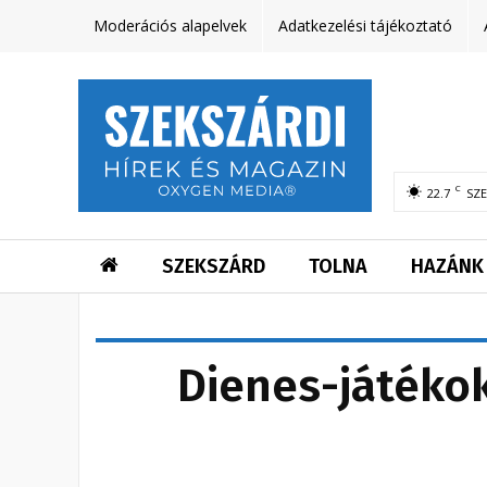
Moderációs alapelvek
Adatkezelési tájékoztató
C
22.7
SZ
SZEKSZÁRD
TOLNA
HAZÁNK
Dienes-játéko