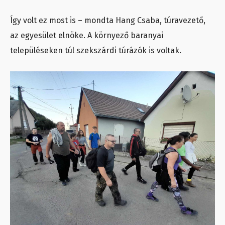
Így volt ez most is – mondta Hang Csaba, túravezető,
az egyesület elnöke. A környező baranyai
településeken túl szekszárdi túrázók is voltak.