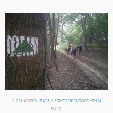
A TÁV KÖZEL 15 KM, A SZINTEMELKEDÉS: 470 M
VOLT.