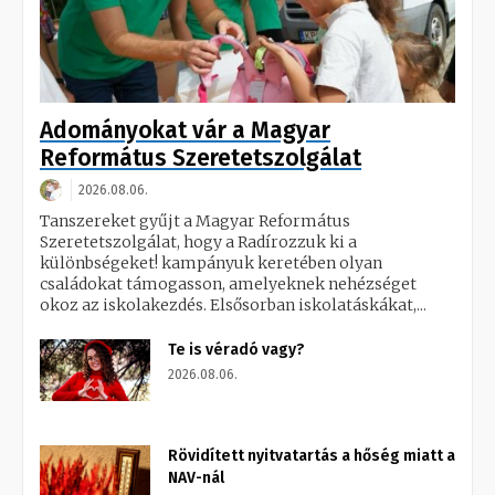
Adományokat vár a Magyar
Református Szeretetszolgálat
2026.08.06.
Tanszereket gyűjt a Magyar Református
Szeretetszolgálat, hogy a Radírozzuk ki a
különbségeket! kampányuk keretében olyan
családokat támogasson, amelyeknek nehézséget
okoz az iskolakezdés. Elsősorban iskolatáskákat,...
Te is véradó vagy?
2026.08.06.
Rövidített nyitvatartás a hőség miatt a
NAV-nál