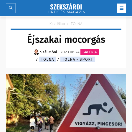
Kezdőlap
TOLNA
Éjszakai mocorgás
Szél Móni
-
2023.08.24.
GALÉRIA
TOLNA
TOLNA - SPORT