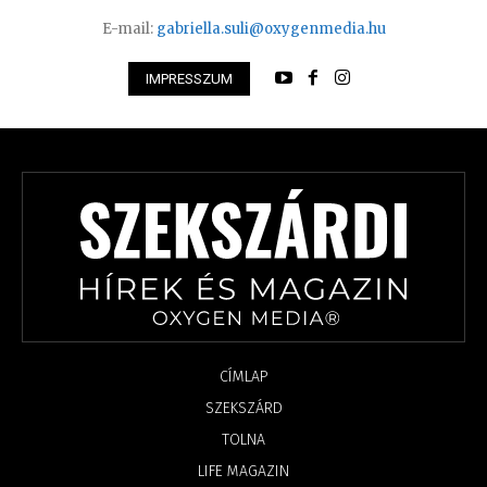
E-mail:
gabriella.suli@oxygenmedia.hu
IMPRESSZUM
CÍMLAP
SZEKSZÁRD
TOLNA
LIFE MAGAZIN