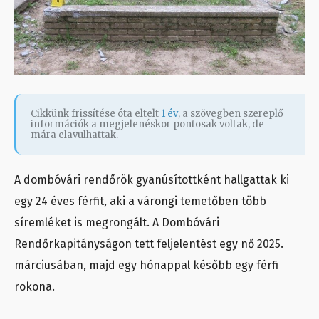
Cikkünk frissítése óta eltelt
1 év
, a szövegben szereplő
információk a megjelenéskor pontosak voltak, de
mára elavulhattak.
A dombóvári rendőrök gyanúsítottként hallgattak ki
egy 24 éves férfit, aki a várongi temetőben több
síremléket is megrongált. A Dombóvári
Rendőrkapitányságon tett feljelentést egy nő 2025.
márciusában, majd egy hónappal később egy férfi
rokona.