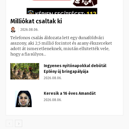
Milliókat csaltak ki
2026.08.06.
Telefonos csalás áldozata lett egy dunaföldvári
asszony, aki 2,5 millió forintot és arany ékszereket
adott át ismeretleneknek, miután elhitették vele,
hogy a fia súlyos...
Ingyenes nyitónapokkal debütál
Eplény új bringapályája
2026.08.06.
Keresik a 16 éves Amandát
2026.08.06.