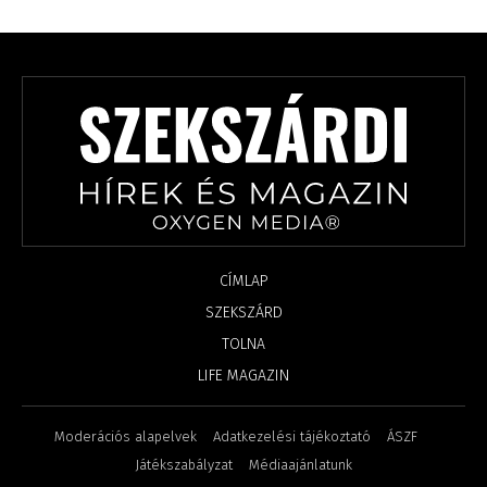
CÍMLAP
SZEKSZÁRD
TOLNA
LIFE MAGAZIN
Moderációs alapelvek
Adatkezelési tájékoztató
ÁSZF
Játékszabályzat
Médiaajánlatunk